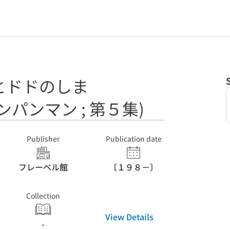
とドドのしま
パンマン ; 第５集)
Publisher
Publication date
フレーベル館
〔１９８－〕
Collection
View Details
-