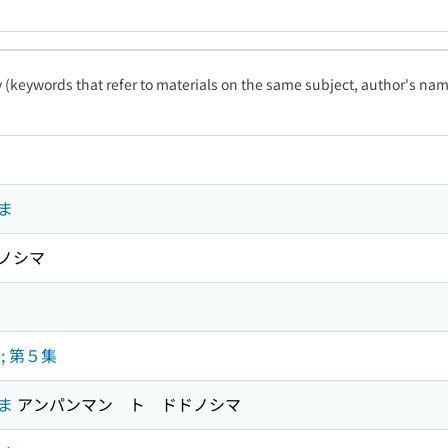
ty (keywords that refer to materials on the same subject, author's name
ま
ノシマ
; 第５集
ま
アンパンマン ト ドドノシマ