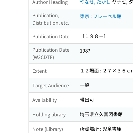
やなせ, たかし
ヤナセ, 
Author Heading
Publication,
東京 : フレーベル館
Distribution, etc.
〔１９８－〕
Publication Date
Publication Date
198?
(W3CDTF)
１２場面 ; ２７×３６ｃ
Extent
一般
Target Audience
帯出可
Availability
埼玉県立久喜図書館
Holding library
所蔵場所 : 児童書庫
Note (Library)