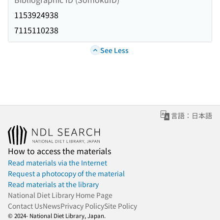
1153924938
7115110238
See Less
言語：日本語
How to access the materials
Read materials via the Internet
Request a photocopy of the material
Read materials at the library
National Diet Library Home Page
Contact Us
News
Privacy Policy
Site Policy
© 2024- National Diet Library, Japan.