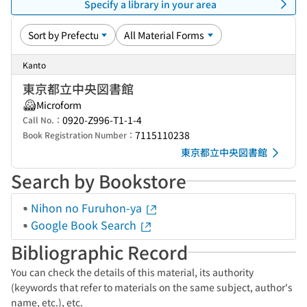
Specify a library in your area
Kanto
東京都立中央図書館
Microform
0920-Z996-T1-1-4
Call No.：
7115110238
Book Registration Number：
東京都立中央図書館
Search by Bookstore
Nihon no Furuhon-ya
Google Book Search
Bibliographic Record
You can check the details of this material, its authority
(keywords that refer to materials on the same subject, author's
name, etc.), etc.