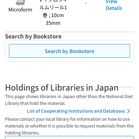
View
-
ルムリール1
Details
Microform
巻 ; 10cm
35mm
Search by Bookstore
Search by Bookstore
Holdings of Libraries in Japan
This page shows libraries in Japan other than the National Diet
Library that hold the material.
List of Cooperating Institutions and Databases
Please contact your local library for information on how to use
materials or whether it is possible to request materials from the
holding libraries.