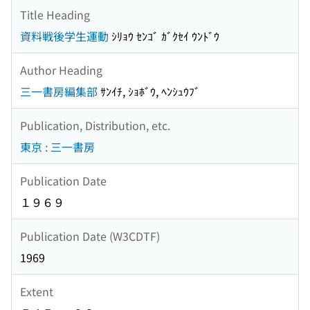
Title Heading
資料戦後学生運動
ｼﾘｮｳ ｾﾝｺﾞ ｶﾞｸｾｲ ｳﾝﾄﾞｳ
Author Heading
三一書房編集部
ｻﾝｲﾁ, ｼｮﾎﾞｳ, ﾍﾝｼｭｳﾌﾞ
Publication, Distribution, etc.
東京 : 三一書房
Publication Date
１９６９
Publication Date (W3CDTF)
1969
Extent