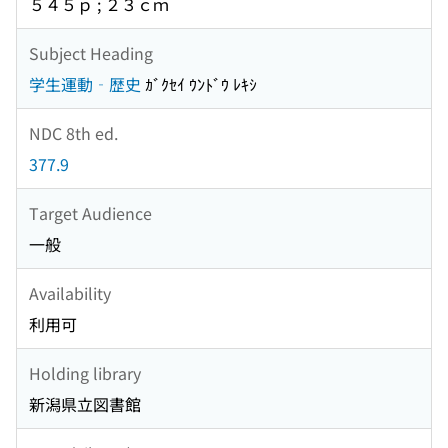
５４５ｐ ; ２３ｃｍ
Subject Heading
学生運動‐歴史
ｶﾞｸｾｲ ｳﾝﾄﾞｳ ﾚｷｼ
NDC 8th ed.
377.9
Target Audience
一般
Availability
利用可
Holding library
新潟県立図書館