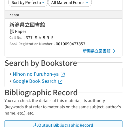
Kanto
新潟県立図書館
Paper
377-Ｓｈ８９-5
Call No.：
0010090477852
Book Registration Number：
新潟県立図書館
Search by Bookstore
Nihon no Furuhon-ya
Google Book Search
Bibliographic Record
You can check the details of this material, its authority
(keywords that refer to materials on the same subject, author's
name, etc.), etc.
Output Bibliographic Record