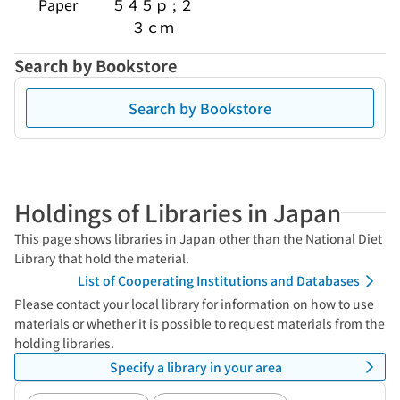
Paper
５４５ｐ ; ２
３ｃｍ
Search by Bookstore
Search by Bookstore
Holdings of Libraries in Japan
This page shows libraries in Japan other than the National Diet
Library that hold the material.
List of Cooperating Institutions and Databases
Please contact your local library for information on how to use
materials or whether it is possible to request materials from the
holding libraries.
Specify a library in your area