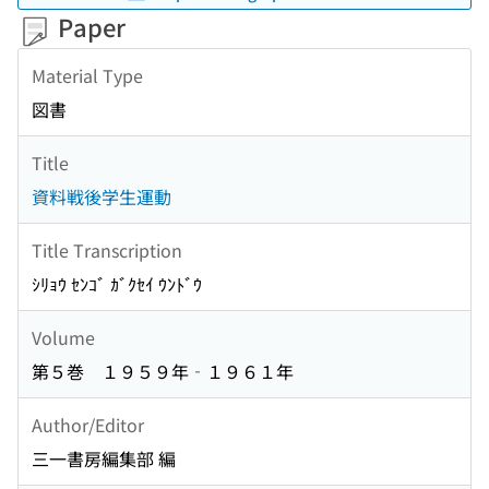
Paper
Material Type
図書
Title
資料戦後学生運動
Title Transcription
ｼﾘｮｳ ｾﾝｺﾞ ｶﾞｸｾｲ ｳﾝﾄﾞｳ
Volume
第５巻 １９５９年‐１９６１年
Author/Editor
三一書房編集部 編