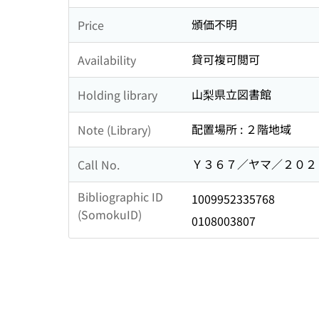
頒価不明
Price
貸可複可閲可
Availability
山梨県立図書館
Holding library
配置場所 : ２階地域
Note (Library)
Ｙ３６７／ヤマ／２０２
Call No.
Bibliographic ID
1009952335768
(SomokuID)
0108003807