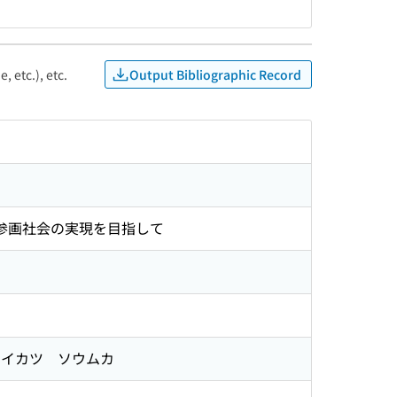
Output Bibliographic Record
, etc.), etc.
同参画社会の実現を目指して
イカツ ソウムカ