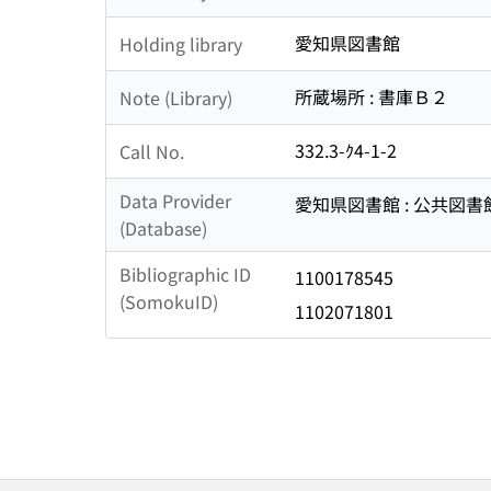
愛知県図書館
Holding library
所蔵場所 : 書庫Ｂ２
Note (Library)
332.3-ｸ4-1-2
Call No.
Data Provider
愛知県図書館 : 公共図書
(Database)
Bibliographic ID
1100178545
(SomokuID)
1102071801