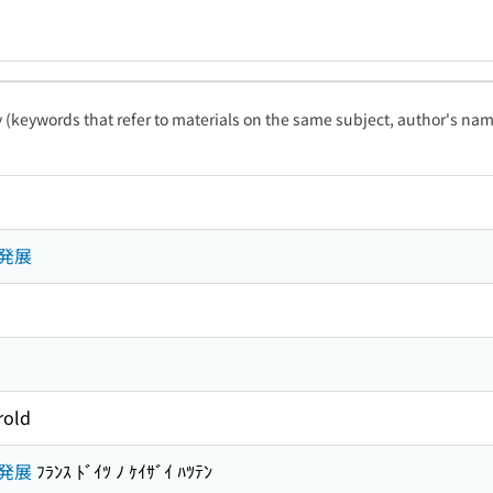
ty (keywords that refer to materials on the same subject, author's name
 発展
rold
 発展
ﾌﾗﾝｽ ﾄﾞｲﾂ ﾉ ｹｲｻﾞｲ ﾊﾂﾃﾝ