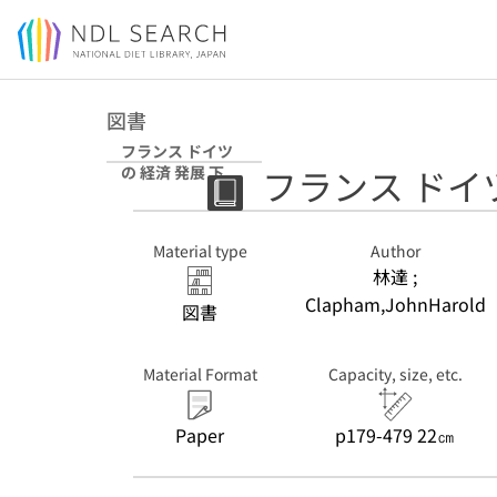
Jump to main content
図書
フランス ドイツ
フランス ドイツ
の 経済 発展 下
Material type
Author
林達 ;
Clapham,JohnHarold
図書
Material Format
Capacity, size, etc.
Paper
p179-479 22㎝