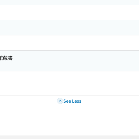
館蔵書
See Less