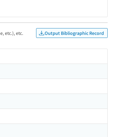
Output Bibliographic Record
, etc.), etc.