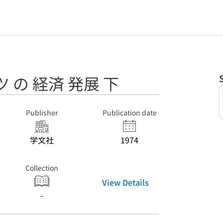
 の 経済 発展 下
Publisher
Publication date
学文社
1974
Collection
View Details
-