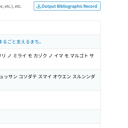
Output Bibliographic Record
, etc.), etc.
、まるごと支えるまち。
 ノ ミライ モ カゾク ノ イマ モ マルゴト サ
ュッサン コソダテ スマイ オウエン スルンンダ