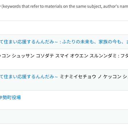
ty (keywords that refer to materials on the same subject, author's name
て住まい応援するんんだみ～ : ふたりの未来も、家族の今も
コン シュッサン コソダテ スマイ オウエン スルンンダミ : フタリ
て住まい応援するんんだみ～
ミナミイセチョウ ノ ケッコン シ
南伊勢町役場