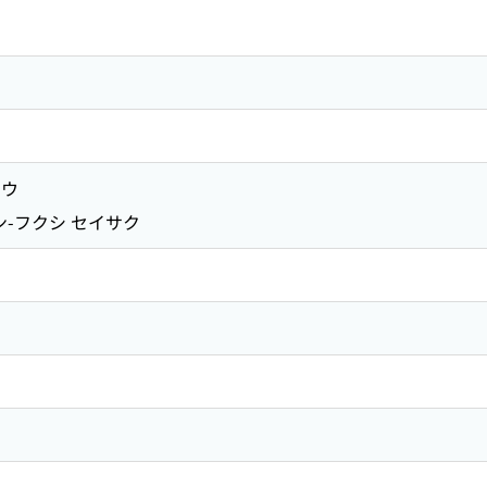
ョウ
-フクシ セイサク