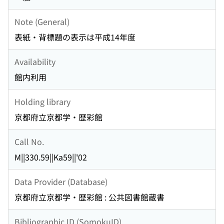
Note (General)
表紙・背標題の表示は平成14年度
Availability
館内利用
Holding library
京都府立京都学・歴彩館
Call No.
M||330.59||Ka59||'02
Data Provider (Database)
京都府立京都学・歴彩館 : 公共図書館蔵書
Bibliographic ID (SomokuID)