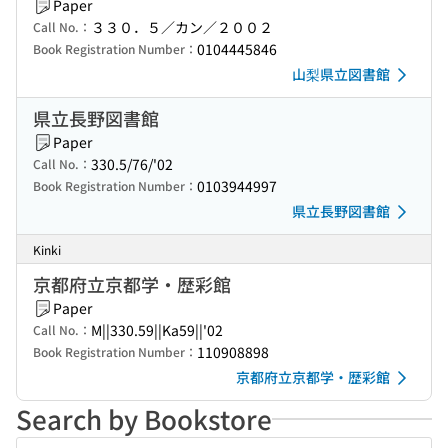
Paper
３３０．５／カン／２００２
Call No.：
0104445846
Book Registration Number：
山梨県立図書館
県立長野図書館
Paper
330.5/76/'02
Call No.：
0103944997
Book Registration Number：
県立長野図書館
Kinki
京都府立京都学・歴彩館
Paper
M||330.59||Ka59||'02
Call No.：
110908898
Book Registration Number：
京都府立京都学・歴彩館
Search by Bookstore