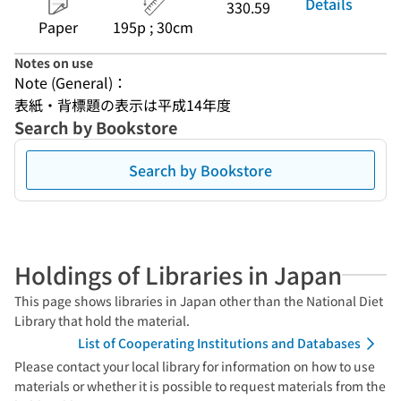
Details
330.59
Paper
195p ; 30cm
Notes on use
Note (General)：
表紙・背標題の表示は平成14年度
Search by Bookstore
Search by Bookstore
Holdings of Libraries in Japan
This page shows libraries in Japan other than the National Diet
Library that hold the material.
List of Cooperating Institutions and Databases
Please contact your local library for information on how to use
materials or whether it is possible to request materials from the