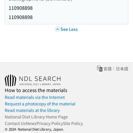
110908898
110908898
See Less
言語：日本語
How to access the materials
Read materials via the Internet
Request a photocopy of the material
Read materials at the library
National Diet Library Home Page
Contact Us
News
Privacy Policy
Site Policy
© 2024- National Diet Library, Japan.