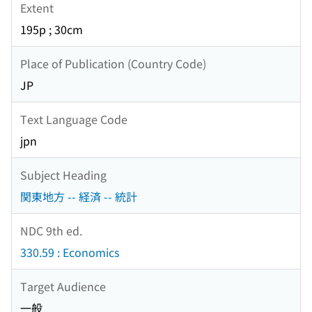
Extent
195p ; 30cm
Place of Publication (Country Code)
JP
Text Language Code
jpn
Subject Heading
関東地方 -- 経済 -- 統計
NDC 9th ed.
330.59 : Economics
Target Audience
一般