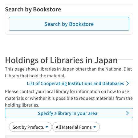
Search by Bookstore
Search by Bookstore
Holdings of Libraries in Japan
This page shows libraries in Japan other than the National Diet
Library that hold the material.
List of Cooperating Institutions and Databases
Please contact your local library for information on how to use
materials or whether it is possible to request materials from the
holding libraries.
Specify a library in your area