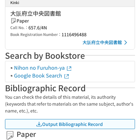
Kinki
大阪府立中央図書館
Paper
657.6/4N
Call No.：
1116496488
Book Registration Number：
大阪府立中央図書館
Search by Bookstore
Nihon no Furuhon-ya
Google Book Search
Bibliographic Record
You can check the details of this material, its authority
(keywords that refer to materials on the same subject, author's
name, etc.), etc.
Output Bibliographic Record
Paper