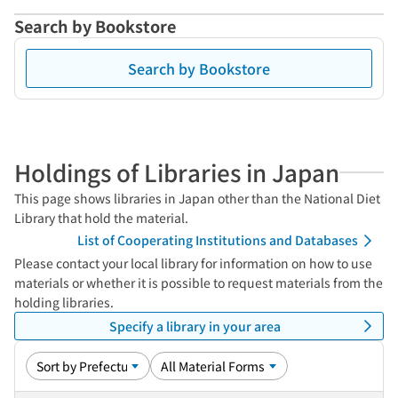
Search by Bookstore
Search by Bookstore
Holdings of Libraries in Japan
This page shows libraries in Japan other than the National Diet
Library that hold the material.
List of Cooperating Institutions and Databases
Please contact your local library for information on how to use
materials or whether it is possible to request materials from the
holding libraries.
Specify a library in your area