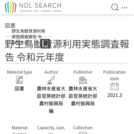
Open Se
Ope
Jump to main content
図書
野生鳥獣資源利用
実態調査報告 令
野生鳥獣資源利用実態調査報
和元年度
告 令和元年度
Material type
Author
Publisher
Publication
date
図書
農林水産省大
農林水産省大
2021.3
臣官房統計部
臣官房統計部
農村振興局
農村振興局
編
Material
Capacity, size,
Collection