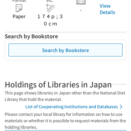
Format
etc.
View
-
Details
Paper
１７４ｐ ; ３
０ｃｍ
Search by Bookstore
Search by Bookstore
Holdings of Libraries in Japan
This page shows libraries in Japan other than the National Diet
Library that hold the material.
List of Cooperating Institutions and Databases
Please contact your local library for information on how to use
materials or whether it is possible to request materials from the
holding libraries.