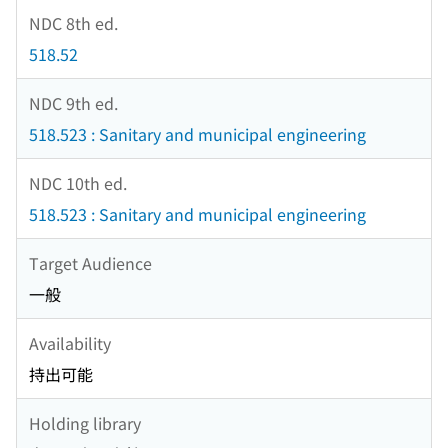
NDC 8th ed.
518.52
NDC 9th ed.
518.523 : Sanitary and municipal engineering
NDC 10th ed.
518.523 : Sanitary and municipal engineering
Target Audience
一般
Availability
持出可能
Holding library