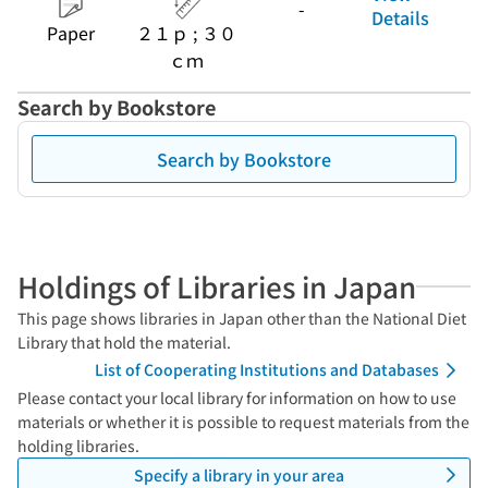
-
Details
Paper
２１ｐ ; ３０
ｃｍ
Search by Bookstore
Search by Bookstore
Holdings of Libraries in Japan
This page shows libraries in Japan other than the National Diet
Library that hold the material.
List of Cooperating Institutions and Databases
Please contact your local library for information on how to use
materials or whether it is possible to request materials from the
holding libraries.
Specify a library in your area