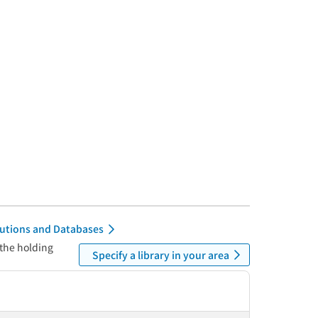
itutions and Databases
 the holding
Specify a library in your area