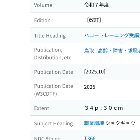
令和７年度
Volume
［改訂］
Edition
ハロートレーニング受講
Title Heading
Publication,
鳥取 : 高齢・障害・
Distribution, etc.
[2025.10]
Publication Date
Publication Date
2025
(W3CDTF)
３４ｐ ; ３０ｃｍ
Extent
職業訓練
ショクギョウ 
Subject Heading
T366
NDC 8th ed.