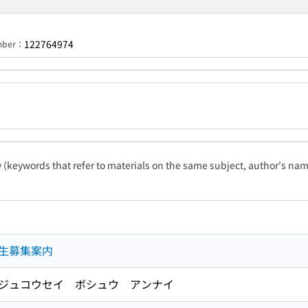
122764974
umber：
ty (keywords that refer to materials on the same subject, author's name
生募集案内
ジュコウセイ ボシュウ アンナイ