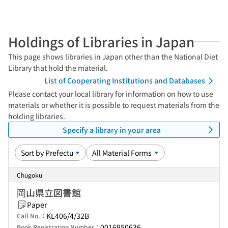
Holdings of Libraries in Japan
This page shows libraries in Japan other than the National Diet
Library that hold the material.
List of Cooperating Institutions and Databases
Please contact your local library for information on how to use
materials or whether it is possible to request materials from the
holding libraries.
Specify a library in your area
Chugoku
岡山県立図書館
Paper
KL406/4/32B
Call No.：
0016950636
Book Registration Number：