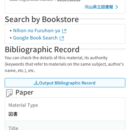
岡山県立図書館
Search by Bookstore
Nihon no Furuhon-ya
Google Book Search
Bibliographic Record
You can check the details of this material, its authority
(keywords that refer to materials on the same subject, author's
name, etc.), etc.
Output Bibliographic Record
Paper
Material Type
図書
Title