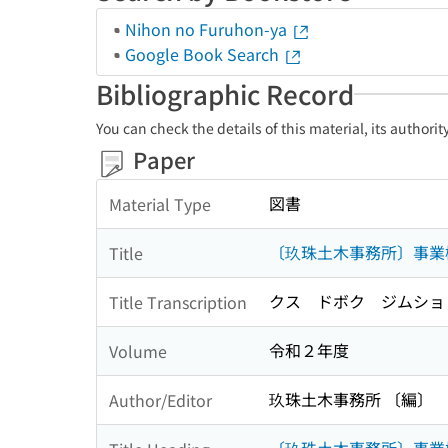
Nihon no Furuhon-ya
Google Book Search
Bibliographic Record
You can check the details of this material, its authori
Paper
図書
Material Type
〔玖珠土木事務所〕事業
Title
クス ドボク ジムショ
Title Transcription
令和２年度
Volume
玖珠土木事務所 〔編〕
Author/Editor