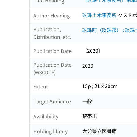
〔玖珠土木事務所〕事業
Title Heading
玖珠土木事務所
クスドボ
Author Heading
Publication,
玖珠町（玖珠郡） : 玖
Distribution, etc.
〔2020〕
Publication Date
Publication Date
2020
(W3CDTF)
15p ; 21×30cm
Extent
一般
Target Audience
禁帯出
Availability
大分県立図書館
Holding library