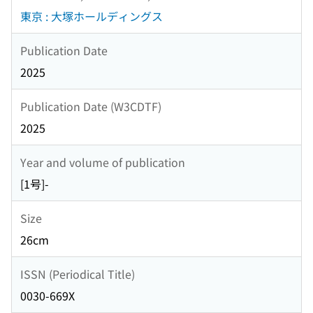
東京 : 大塚ホールディングス
Publication Date
2025
Publication Date (W3CDTF)
2025
Year and volume of publication
[1号]-
Size
26cm
ISSN (Periodical Title)
0030-669X