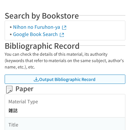
Search by Bookstore
Nihon no Furuhon-ya
Google Book Search
Bibliographic Record
You can check the details of this material, its authority
(keywords that refer to materials on the same subject, author's
name, etc.), etc.
Output Bibliographic Record
Paper
Material Type
雑誌
Title