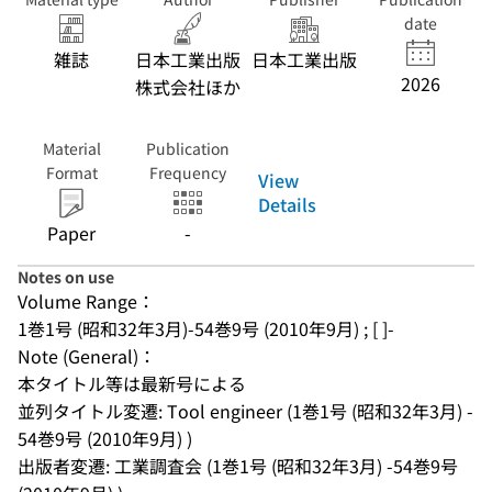
date
雑誌
日本工業出版
日本工業出版
2026
株式会社ほか
Material
Publication
Format
Frequency
View
Details
Paper
-
Notes on use
Volume Range：
1巻1号 (昭和32年3月)-54巻9号 (2010年9月) ; [ ]-
Note (General)：
本タイトル等は最新号による
並列タイトル変遷: Tool engineer (1巻1号 (昭和32年3月) -
54巻9号 (2010年9月) )
出版者変遷: 工業調査会 (1巻1号 (昭和32年3月) -54巻9号 