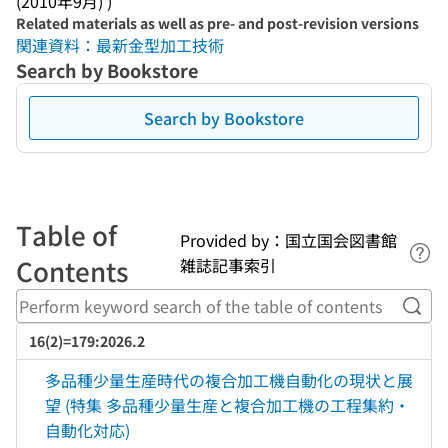
(2010年9月) )
Related materials as well as pre- and post-revision versions
関連資料：最新金型加工技術
Search by Bookstore
Search by Bookstore
Table of
Provided by：国立国会図書館
Lin
Contents
雑誌記事索引
Perf
16(2)=179:2026.2
多品種少量生産時代の複合加工機自動化の現状と展
望 (特集 多品種少量生産と複合加工機の工程集約・
自動化対応)