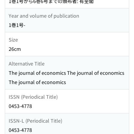
1巻1号から6巻6号までの頒布者: 有斐閣
Year and volume of publication
1巻1号-
Size
26cm
Alternative Title
The journal of economics The journal of economics
The journal of economics
ISSN (Periodical Title)
0453-4778
ISSN-L (Periodical Title)
0453-4778