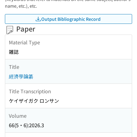
name, etc.), etc.
Output Bibliographic Record
Paper
Material Type
雑誌
Title
經濟學論纂
Title Transcription
ケイザイガク ロンサン
Volume
66(5・6):2026.3