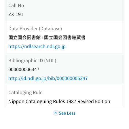
Call No.
Z3-191
Data Provider (Database)
国立国会図書館 : 国立国会図書館蔵書
https://ndlsearch.ndl.go.jp
Bibliographic ID (NDL)
000000006347
http://id.ndl.go.jp/bib/000000006347
Cataloging Rule
Nippon Cataloguing Rules 1987 Revised Edition
See Less