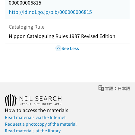
000000006815
http://id.ndl.go.jp/bib/000000006815
Cataloging Rule
Nippon Cataloguing Rules 1987 Revised Edition
See Less
言語：日本語
How to access the materials
Read materials via the Internet
Request a photocopy of the material
Read materials at the library