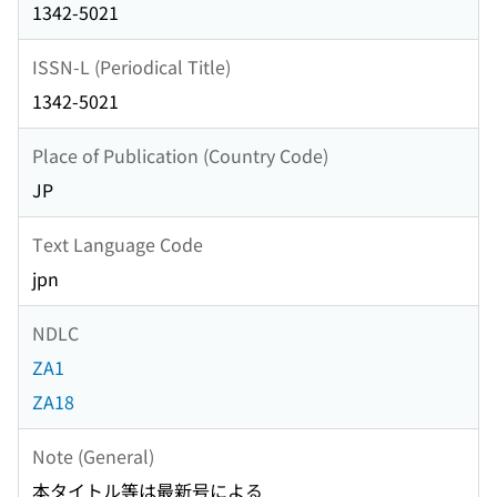
1342-5021
ISSN-L (Periodical Title)
1342-5021
Place of Publication (Country Code)
JP
Text Language Code
jpn
NDLC
ZA1
ZA18
Note (General)
本タイトル等は最新号による