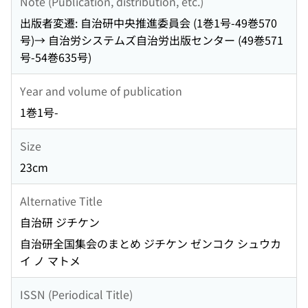
Note (Publication, distribution, etc.)
出版者変遷: 自治研中央推進委員会 (1巻1号-49巻570
号)→ 自治労システムズ自治労出版センター (49巻571
号-54巻635号)
Year and volume of publication
1巻1号-
Size
23cm
Alternative Title
自治研 ジチケン
自治研全国集会のまとめ ジチケン ゼンコク シュウカ
イ ノ マトメ
ISSN (Periodical Title)