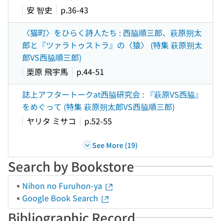
安 智史
p.36-43
〈猫町〉をひらく詩人たち : 西脇順三郎、萩原朔太
郎と『ツァラトゥストラ』の〈猿〉 (特集 萩原朔太
郎VS西脇順三郎)
栗原 飛宇馬
p.44-51
誌上アフタートークat西脇研究会 : 『萩原VS西脇』
をめぐって (特集 萩原朔太郎VS西脇順三郎)
ヤリタ ミサコ
p.52-55
See More (19)
Search by Bookstore
Nihon no Furuhon-ya
Google Book Search
Bibliographic Record