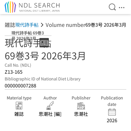
Open Se
Ope
Jump to main content
雑誌
Volume number
現代詩手帖
69巻3号 2026年3月
現代詩手帖 69巻3
号 2026年3月
現代詩手帖
69巻3号 2026年3月
Call No. (NDL)
Z13-165
Bibliographic ID of National Diet Library
000000007288
Material type
Author
Publisher
Publication
date
雑誌
思潮社 [編]
思潮社
2026