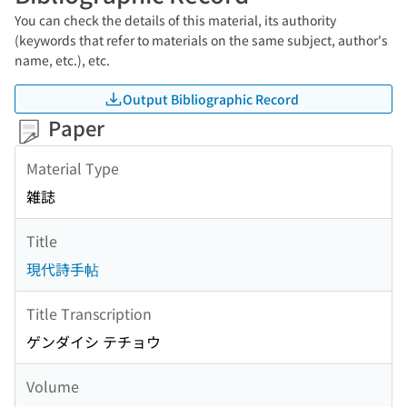
You can check the details of this material, its authority
(keywords that refer to materials on the same subject, author's
name, etc.), etc.
Output Bibliographic Record
Paper
Material Type
雑誌
Title
現代詩手帖
Title Transcription
ゲンダイシ テチョウ
Volume