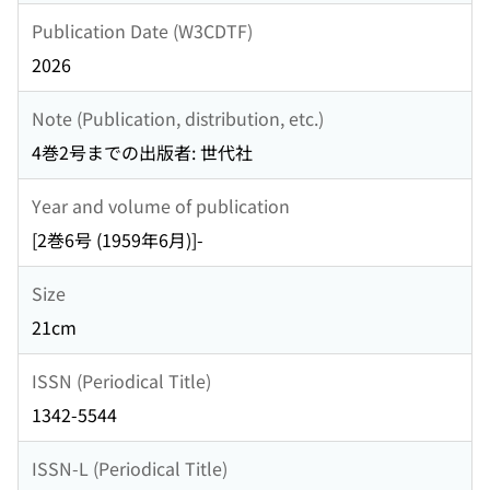
Publication Date (W3CDTF)
2026
Note (Publication, distribution, etc.)
4巻2号までの出版者: 世代社
Year and volume of publication
[2巻6号 (1959年6月)]-
Size
21cm
ISSN (Periodical Title)
1342-5544
ISSN-L (Periodical Title)