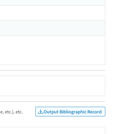
Output Bibliographic Record
, etc.), etc.