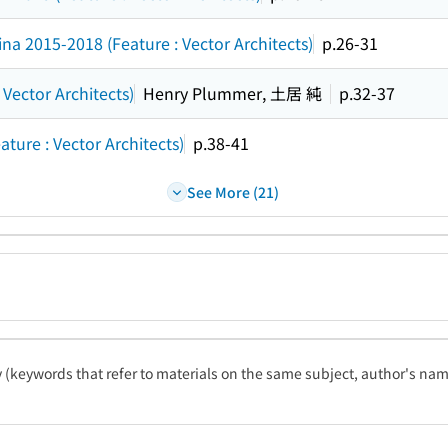
na 2015-2018 (Feature : Vector Architects)
p.26-31
Vector Architects)
Henry Plummer, 土居 純
p.32-37
ature : Vector Architects)
p.38-41
See More (21)
ty (keywords that refer to materials on the same subject, author's name