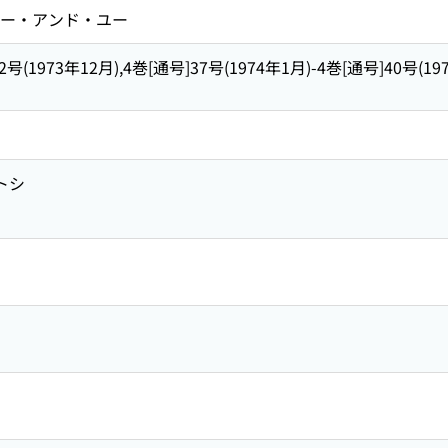
 エー・アンド・ユー
2号(1973年12月),4巻[通号]37号(1974年1月)-4巻[通号]40号(197
トシ