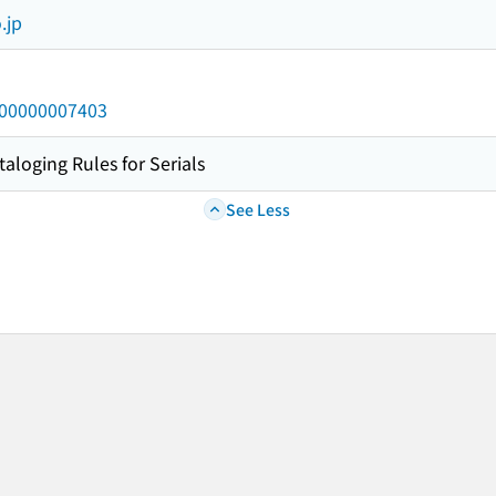
.jp
/000000007403
taloging Rules for Serials
See Less