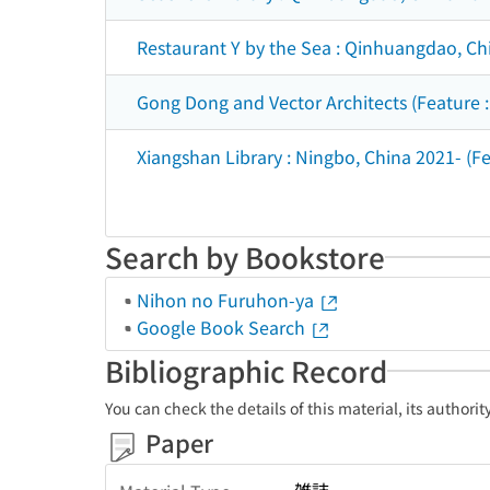
Restaurant Y by the Sea : Qinhuangdao, Chi
Gong Dong and Vector Architects (Feature : 
Xiangshan Library : Ningbo, China 2021- (Fe
Search by Bookstore
Nihon no Furuhon-ya
Google Book Search
Bibliographic Record
You can check the details of this material, its authori
Paper