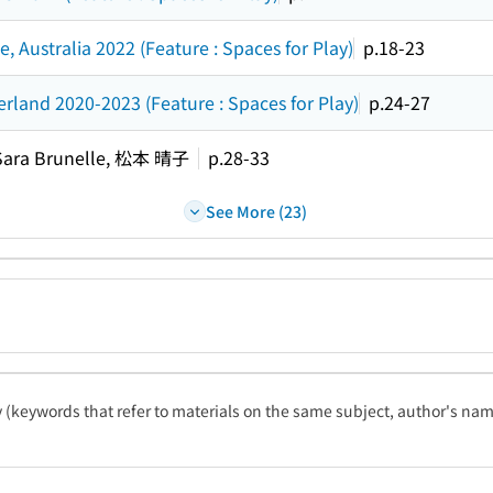
 Australia 2022 (Feature : Spaces for Play)
p.18-23
zerland 2020-2023 (Feature : Spaces for Play)
p.24-27
Sara Brunelle, 松本 晴子
p.28-33
See More (23)
ty (keywords that refer to materials on the same subject, author's name