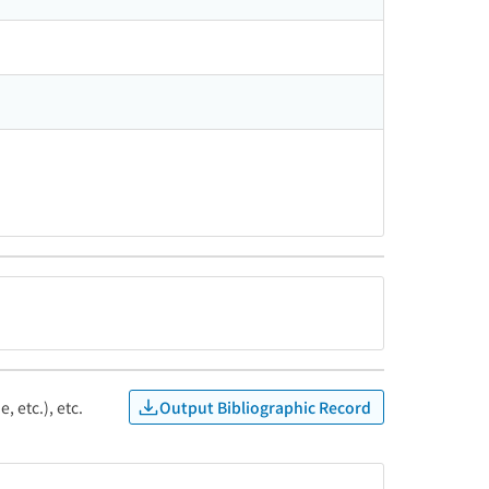
Output Bibliographic Record
, etc.), etc.