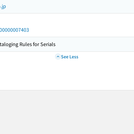
.jp
/000000007403
taloging Rules for Serials
See Less