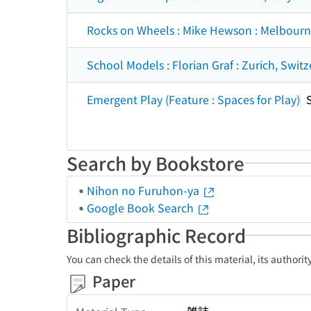
Rocks on Wheels : Mike Hewson : Melbourne,
School Models : Florian Graf : Zurich, Swit
Emergent Play (Feature : Spaces for Play)
Search by Bookstore
Nihon no Furuhon-ya
Google Book Search
Bibliographic Record
You can check the details of this material, its authori
Paper