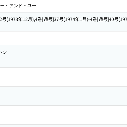
 エー・アンド・ユー
2号(1973年12月),4巻[通号]37号(1974年1月)-4巻[通号]40号(197
トシ