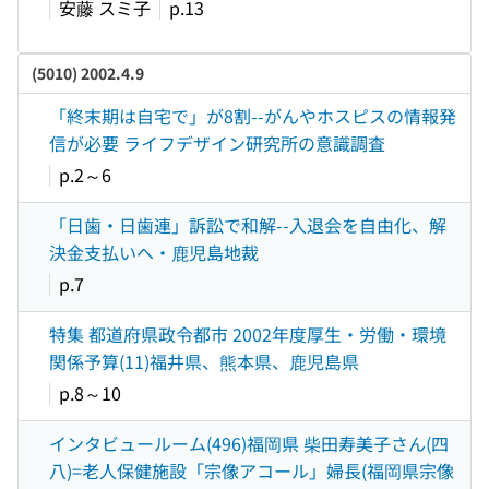
安藤 スミ子
p.13
(5010) 2002.4.9
「終末期は自宅で」が8割--がんやホスピスの情報発
信が必要 ライフデザイン研究所の意識調査
p.2～6
「日歯・日歯連」訴訟で和解--入退会を自由化、解
決金支払いへ・鹿児島地裁
p.7
特集 都道府県政令都市 2002年度厚生・労働・環境
関係予算(11)福井県、熊本県、鹿児島県
p.8～10
インタビュールーム(496)福岡県 柴田寿美子さん(四
八)=老人保健施設「宗像アコール」婦長(福岡県宗像