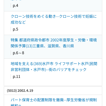
p.4
クローン技術をめぐる動き--クローン技術で妊娠に
成功など
p.5
特集 都道府県政令都市 2002年度厚生・労働・環境
関係予算(13)三重県、滋賀県、香川県
p.6～8
地域を支える(369)水戸市 ライフサポート水戸(民間
非営利団体・水戸市)--街のバリアをチェック
p.11
(5013) 2002.4.19
パート保育士の配置制限を撤廃--厚生労働省が規制
緩和へ