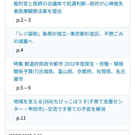
裁判官と医師の合議体で処遇判断--政府が心神喪失
者医療観察法案を提出
p.2～3
「レジ袋税」条例が成立--東京都杉並区、不燃ごみ
の減量へ
p.4
特集 都道府県政令都市 2002年度厚生・労働・環境
関係予算(7)茨城県、富山県、京都府、佐賀県、名古
屋市
p.5～9
地域を支える(368)ちびっこはうす(子育て支援セン
ター・甲府市)--交流で子育ての不安を解消
p.11