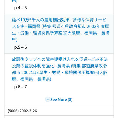
p.4～5
延べ19万5千人の雇用創出効果--多様な保育サービ
ス充実--福岡県 (特集 都道府県政令都市 2002年度厚
生・労働・環境関係予算案(6)大阪府、福岡県、長崎
県)
p.5～6
放課後クラブへの障害児受け入れを促進--ごみ不法
投棄の監視体制を強化--長崎県 (特集 都道府県政令
都市 2002年度厚生・労働・環境関係予算案(6)大阪
府、福岡県、長崎県)
p.6～7
See More (8)
(5006) 2002.3.26