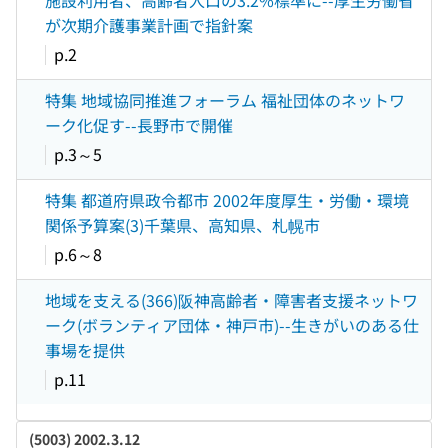
施設利用者、高齢者人口の3.2%標準に--厚生労働省
が次期介護事業計画で指針案
p.2
特集 地域協同推進フォーラム 福祉団体のネットワ
ーク化促す--長野市で開催
p.3～5
特集 都道府県政令都市 2002年度厚生・労働・環境
関係予算案(3)千葉県、高知県、札幌市
p.6～8
地域を支える(366)阪神高齢者・障害者支援ネットワ
ーク(ボランティア団体・神戸市)--生きがいのある仕
事場を提供
p.11
(5003) 2002.3.12