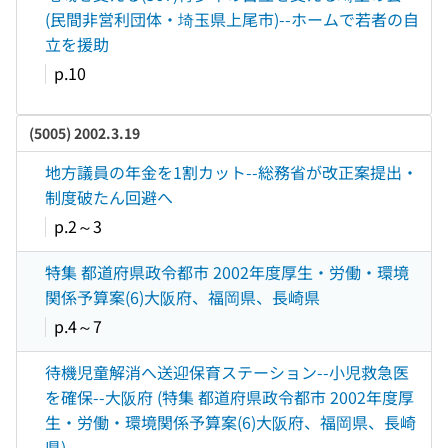
(民間非営利団体・埼玉県上尾市)--ホームで若者の自
立を援助
p.10
(5005) 2002.3.19
地方議員の年金を1割カット--総務省が改正案提出・
制度破たん回避へ
p.2～3
特集 都道府県政令都市 2002年度厚生・労働・環境
関係予算案(6)大阪府、福岡県、長崎県
p.4～7
待機児童解消へ送迎保育ステーション--小児救急医
を確保--大阪府 (特集 都道府県政令都市 2002年度厚
生・労働・環境関係予算案(6)大阪府、福岡県、長崎
県)