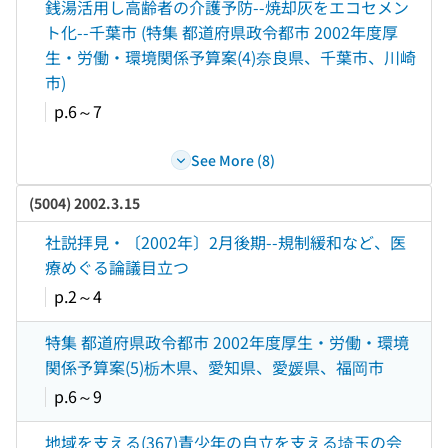
銭湯活用し高齢者の介護予防--焼却灰をエコセメン
ト化--千葉市 (特集 都道府県政令都市 2002年度厚
生・労働・環境関係予算案(4)奈良県、千葉市、川崎
市)
p.6～7
See More (8)
(5004) 2002.3.15
社説拝見・〔2002年〕2月後期--規制緩和など、医
療めぐる論議目立つ
p.2～4
特集 都道府県政令都市 2002年度厚生・労働・環境
関係予算案(5)栃木県、愛知県、愛媛県、福岡市
p.6～9
地域を支える(367)青少年の自立を支える埼玉の会