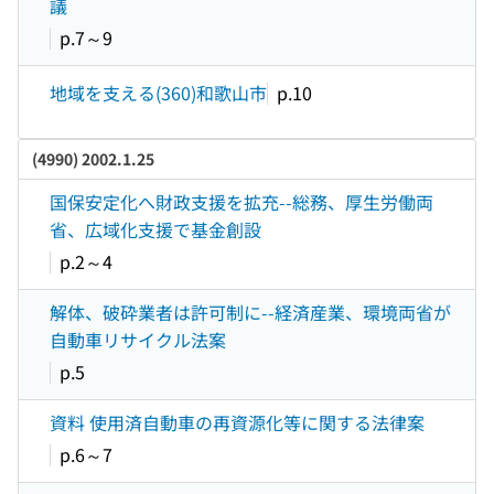
議
p.7～9
地域を支える(360)和歌山市
p.10
(4990) 2002.1.25
国保安定化へ財政支援を拡充--総務、厚生労働両
省、広域化支援で基金創設
p.2～4
解体、破砕業者は許可制に--経済産業、環境両省が
自動車リサイクル法案
p.5
資料 使用済自動車の再資源化等に関する法律案
p.6～7