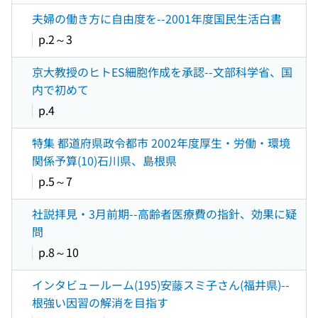
夫婦の働き方に自由度を--2001年度国民生活白書
p.2～3
京大教授のヒトES細胞作成を承認--文部科学省、国
内で初めて
p.4
特集 都道府県政令都市 2002年度厚生・労働・環境
関係予算(10)石川県、島根県
p.5～7
社説拝見・3月前期--高齢者医療費の指針、効果に疑
問
p.8～10
インタビュールーム(195)安藤スミ子さん(福井県)--
根強い因習の解消を目指す