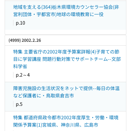
地域を支える(364)栃木県環境カウンセラー協会(非
営利団体・宇都宮市)地球の環境教育に一役
p.10
(4999) 2002.2.26
特集 主要省庁の2002年度予算案詳報(4)子育ての節
目に学習講座 問題行動対策でサポートチーム--文部
科学省
p.2～4
障害児施設の生活状況をネットで提供--毎日の体温
など保護者に・鳥取県倉吉市
p.5
特集 都道府県政令都市2002年度厚生・労働・環境
関係予算案(1)宮城県、神奈川県、広島市