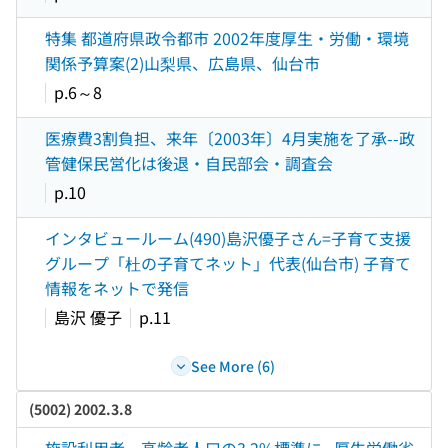
特集 都道府県政令都市 2002年度厚生・労働・環境
関係予算案(2)山梨県、広島県、仙台市
p.6～8
医療費3割負担、来年〔2003年〕4月実施を了承--政
管健保民営化は後退・自民部会・調査会
p.10
インタビュールーム(490)島沢優子さん=子育て支援
グループ「杜の子育てネット」代表(仙台市) 子育て
情報をネットで発信
島沢 優子
p.11
See More (6)
(5002) 2002.3.8