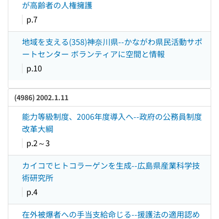
が高齢者の人権擁護
p.7
地域を支える(358)神奈川県--かながわ県民活動サポ
ートセンター ボランティアに空間と情報
p.10
(4986) 2002.1.11
能力等級制度、2006年度導入へ--政府の公務員制度
改革大綱
p.2～3
カイコでヒトコラーゲンを生成--広島県産業科学技
術研究所
p.4
在外被爆者への手当支給命じる--援護法の適用認め