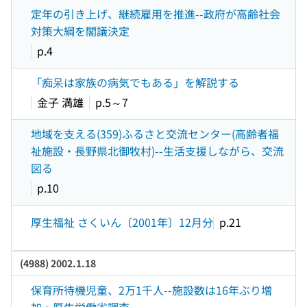
定年の引き上げ、継続雇用を推進--政府が高齢社会
対策大綱を閣議決定
p.4
「痴呆は家族の病気でもある」を解説する
金子 満雄
p.5～7
地域を支える(359)ふるさと交流センター(高齢者福
祉施設・長野県北御牧村)--生活支援しながら、交流
図る
p.10
厚生福祉 さくいん〔2001年〕12月分
p.21
(4988) 2002.1.18
保育所待機児童、2万1千人--施設数は16年ぶり増