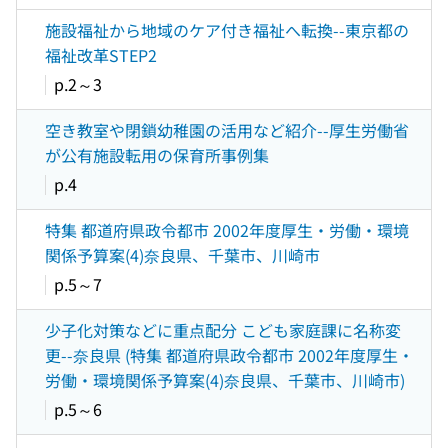
施設福祉から地域のケア付き福祉へ転換--東京都の
福祉改革STEP2
p.2～3
空き教室や閉鎖幼稚園の活用など紹介--厚生労働省
が公有施設転用の保育所事例集
p.4
特集 都道府県政令都市 2002年度厚生・労働・環境
関係予算案(4)奈良県、千葉市、川崎市
p.5～7
少子化対策などに重点配分 こども家庭課に名称変
更--奈良県 (特集 都道府県政令都市 2002年度厚生・
労働・環境関係予算案(4)奈良県、千葉市、川崎市)
p.5～6