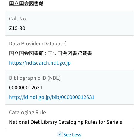
国立国会図書館
Call No.
Z15-30
Data Provider (Database)
国立国会図書館 : 国立国会図書館蔵書
https://ndlsearch.ndl.go.jp
Bibliographic ID (NDL)
000000012631
http://id.ndl.go.jp/bib/000000012631
Cataloging Rule
National Diet Library Cataloging Rules for Serials
See Less