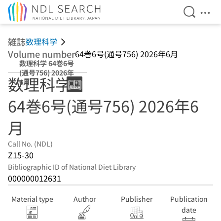
Open Se
Ope
Jump to main content
雑誌
数理科学
Volume number
64巻6号(通号756) 2026年6月
数理科学 64巻6号
(通号756) 2026年
数理科学
6月
64巻6号(通号756) 2026年6
月
Call No. (NDL)
Z15-30
Bibliographic ID of National Diet Library
000000012631
Material type
Author
Publisher
Publication
date