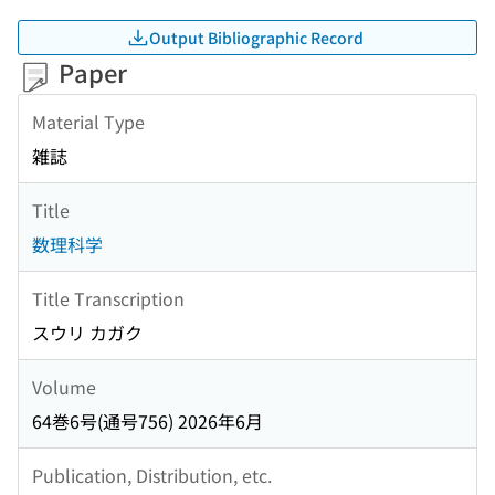
Output Bibliographic Record
Paper
Material Type
雑誌
Title
数理科学
Title Transcription
スウリ カガク
Volume
64巻6号(通号756) 2026年6月
Publication, Distribution, etc.