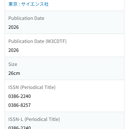
東京 : サイエンス社
Publication Date
2026
Publication Date (W3CDTF)
2026
Size
26cm
ISSN (Periodical Title)
0386-2240
0386-8257
ISSN-L (Periodical Title)
0386-2240