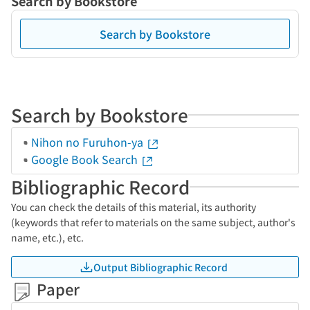
Search by Bookstore
Search by Bookstore
Search by Bookstore
Nihon no Furuhon-ya
Google Book Search
Bibliographic Record
You can check the details of this material, its authority
(keywords that refer to materials on the same subject, author's
name, etc.), etc.
Output Bibliographic Record
Paper