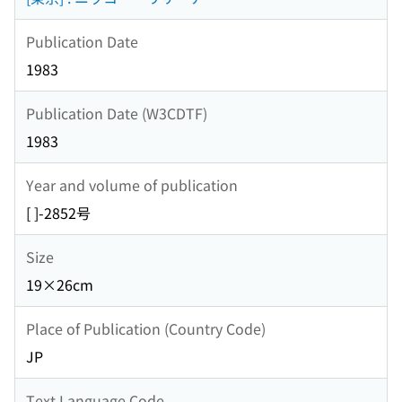
Publication Date
1983
Publication Date (W3CDTF)
1983
Year and volume of publication
[ ]-2852号
Size
19×26cm
Place of Publication (Country Code)
JP
Text Language Code