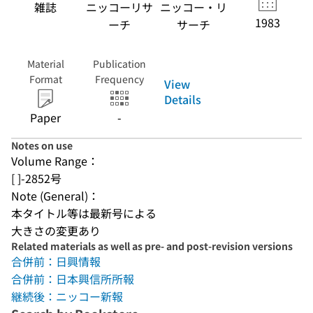
雑誌
ニッコーリサ
ニッコー・リ
1983
ーチ
サーチ
Material
Publication
Format
Frequency
View
Details
Paper
-
Notes on use
Volume Range：
[ ]-2852号
Note (General)：
本タイトル等は最新号による
大きさの変更あり
Related materials as well as pre- and post-revision versions
合併前：日興情報
合併前：日本興信所所報
継続後：ニッコー新報