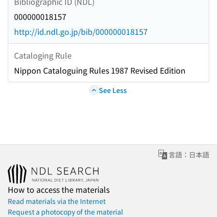
Bibliographic ID (NDL)
000000018157
http://id.ndl.go.jp/bib/000000018157
Cataloging Rule
Nippon Cataloguing Rules 1987 Revised Edition
See Less
言語：日本語
How to access the materials
Read materials via the Internet
Request a photocopy of the material