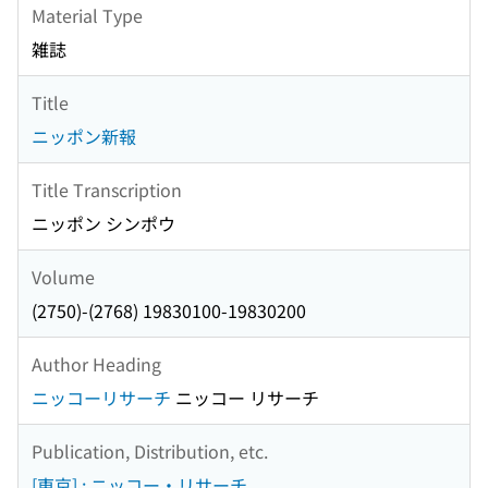
Material Type
雑誌
Title
ニッポン新報
Title Transcription
ニッポン シンポウ
Volume
(2750)-(2768) 19830100-19830200
Author Heading
ニッコーリサーチ
ニッコー リサーチ
Publication, Distribution, etc.
[東京] : ニッコー・リサーチ