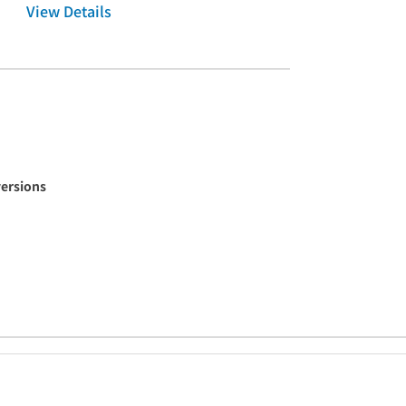
View Details
versions