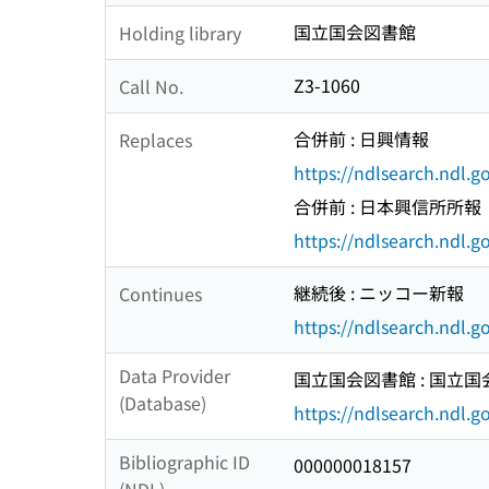
国立国会図書館
Holding library
Z3-1060
Call No.
合併前 : 日興情報
Replaces
https://ndlsearch.ndl.
合併前 : 日本興信所所報
https://ndlsearch.ndl.
継続後 : ニッコー新報
Continues
https://ndlsearch.ndl.
Data Provider
国立国会図書館 : 国立
(Database)
https://ndlsearch.ndl.go
Bibliographic ID
000000018157