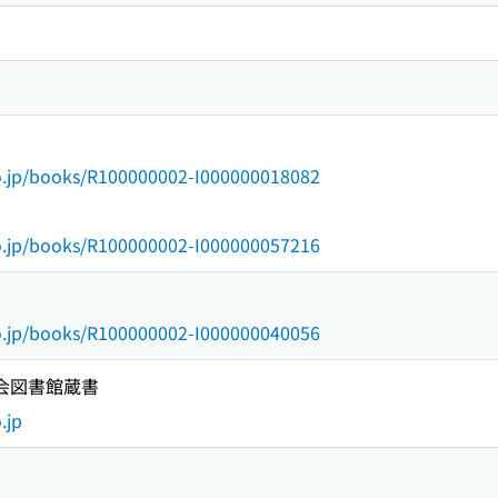
go.jp/books/R100000002-I000000018082
go.jp/books/R100000002-I000000057216
go.jp/books/R100000002-I000000040056
国会図書館蔵書
.jp