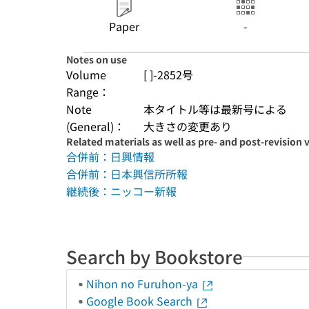
Paper
-
Notes on use
Volume
[ ]-2852号
Range：
Note
本タイトル等は最新号による
(General)：
大きさの変更あり
Related materials as well as pre- and post-revision 
合併前：日興情報
合併前：日本興信所所報
継続後：ニッコー新報
Search by Bookstore
Nihon no Furuhon-ya
Google Book Search