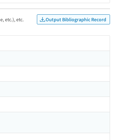
Output Bibliographic Record
, etc.), etc.