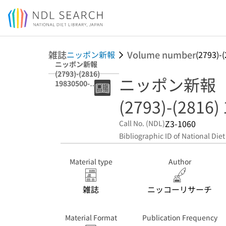
Jump to main content
雑誌
Volume number
ニッポン新報
(2793)-
ニッポン新報
(2793)-(2816)
ニッポン新報
19830500-
19830600
(2793)-(2816)
Z3-1060
Call No. (NDL)
Bibliographic ID of National Diet
Material type
Author
雑誌
ニッコーリサーチ
Material Format
Publication Frequency