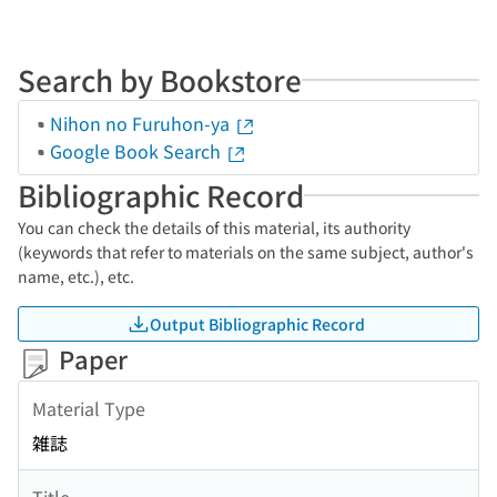
Search by Bookstore
Nihon no Furuhon-ya
Google Book Search
Bibliographic Record
You can check the details of this material, its authority
(keywords that refer to materials on the same subject, author's
name, etc.), etc.
Output Bibliographic Record
Paper
Material Type
雑誌
Title