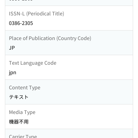
ISSN-L (Periodical Title)
0386-2305
Place of Publication (Country Code)
JP
Text Language Code
jpn
Content Type
テキスト
Media Type
機器不用
Carrier Type