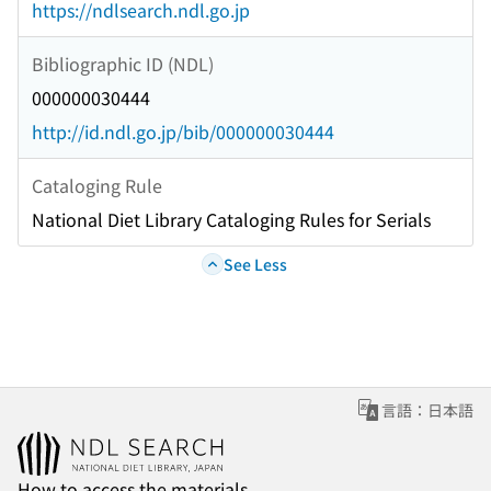
https://ndlsearch.ndl.go.jp
Bibliographic ID (NDL)
000000030444
http://id.ndl.go.jp/bib/000000030444
Cataloging Rule
National Diet Library Cataloging Rules for Serials
See Less
言語：日本語
How to access the materials