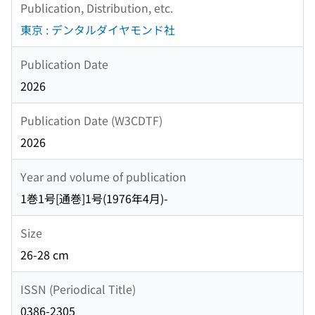
Publication, Distribution, etc.
東京 : デンタルダイヤモンド社
Publication Date
2026
Publication Date (W3CDTF)
2026
Year and volume of publication
1巻1号[通巻]1号(1976年4月)-
Size
26-28 cm
ISSN (Periodical Title)
0386-2305