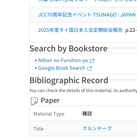
JCC70周年記念イベント TSUNAGO : JAPAN
2025年度タイ国日本人会定期総会報告
p.22
Search by Bookstore
Nihon no Furuhon-ya
Google Book Search
Bibliographic Record
You can check the details of this material, its authori
Paper
雑誌
Material Type
クルンテープ
Title