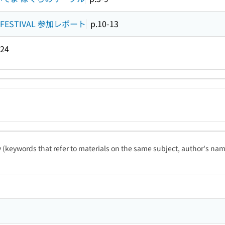
 FESTIVAL 参加レポート
p.10-13
-24
ty (keywords that refer to materials on the same subject, author's name