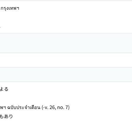
กรุงเทพฯ
น
よる
ับประจําเดือน (-v. 26, no. 7)
もあり