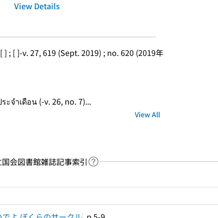
View Details
-[ ] ; [ ]-v. 27, 619 (Sept. 2019) ; no. 620 (2019年
เดือน (-v. 26, no. 7)...
View All
y：国立国会図書館雑誌記事索引
Link to Help Page
 keyword search of the table of contents
いでよ ぼくらのサークル
p.5-9