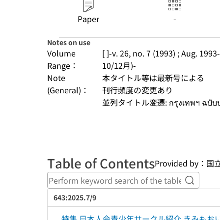
Paper
-
Notes on use
Volume
[ ]-v. 26, no. 7 (1993) ; Aug. 1993
Range：
10/12月)-
Note
本タイトル等は最新号による
(General)：
刊行頻度の変更あり
並列タイトル変遷: กรุงเทพฯ ฉบับประจํา
Table of Contents
Provided b
Perform
643:2025.7/9
特集 日本人会青少年サークル紹介 きみもお