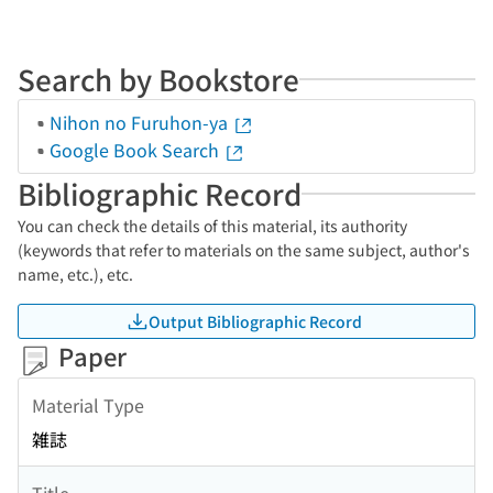
Search by Bookstore
Nihon no Furuhon-ya
Google Book Search
Bibliographic Record
You can check the details of this material, its authority
(keywords that refer to materials on the same subject, author's
name, etc.), etc.
Output Bibliographic Record
Paper
Material Type
雑誌
Title