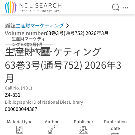
Open Se
Ope
Jump to main content
雑誌
生産財マーケティング
Volume number
63巻3号(通号752) 2026年3月
生産財マーケティ
ング 63巻3号(通
生産財マーケティング
号752) 2026年3月
63巻3号(通号752) 2026年3
月
Call No. (NDL)
Z4-831
Bibliographic ID of National Diet Library
000000044387
Material type
Author
Publisher
Publication
date