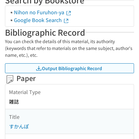
Nihon no Furuhon-ya
Google Book Search
Bibliographic Record
You can check the details of this material, its authority
(keywords that refer to materials on the same subject, author's
name, etc.), etc.
Output Bibliographic Record
Paper
Material Type
雑誌
Title
すかんぽ