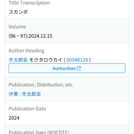
Title Transcription
スカンポ
Volume
(96・97):2024.12.15
Author Heading
杢太郎会
モクタロウカイ
(
00548129
)
Authorities
Publication, Distribution, etc.
伊東 : 杢太郎会
Publication Date
2024
Publication Date (W3CDTF)