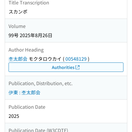
Title Transcription
スカンポ
Volume
99号 2025年8月26日
Author Heading
杢太郎会
モクタロウカイ
(
00548129
)
Authorities
Publication, Distribution, etc.
伊東 : 杢太郎会
Publication Date
2025
Publication Date (W3CDTF)