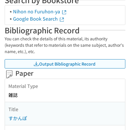
Nihon no Furuhon-ya
Google Book Search
Bibliographic Record
You can check the details of this material, its authority
(keywords that refer to materials on the same subject, author's
name, etc.), etc.
Output Bibliographic Record
Paper
Material Type
雑誌
Title
すかんぽ