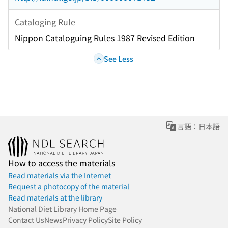
Cataloging Rule
Nippon Cataloguing Rules 1987 Revised Edition
See Less
言語：日本語
How to access the materials
Read materials via the Internet
Request a photocopy of the material
Read materials at the library
National Diet Library Home Page
Contact Us
News
Privacy Policy
Site Policy