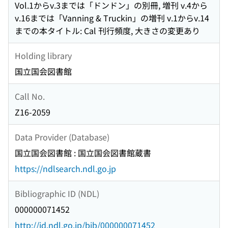
Vol.1からv.3までは「ドンドン」の別冊, 増刊 v.4から
v.16までは「Vanning & Truckin」の増刊 v.1からv.14
までの本タイトル: Cal 刊行頻度, 大きさの変更あり
Holding library
国立国会図書館
Call No.
Z16-2059
Data Provider (Database)
国立国会図書館 : 国立国会図書館蔵書
https://ndlsearch.ndl.go.jp
Bibliographic ID (NDL)
000000071452
http://id.ndl.go.jp/bib/000000071452