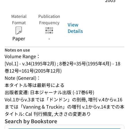
2005
Material
Publication
Format
Frequency
View
Details
Paper
-
Notes on use
Volume Range：
[Vol.1] - v.34(1995年2月) ; 8巻2号=35号(1995年4月) - 18
巻12号=161号(2005年12月)
Note (General)：
本タイトル等は最新号による
出版者変遷: 日本ジャーナル出版 (-17巻6号)
Vol.1からv.3までは「ドンドン」の別冊, 増刊 v.4からv.16
までは「Vanning & Truckin」の増刊 v.1からv.14までの本
タイトル: Cal 刊行頻度, 大きさの変更あり
Search by Bookstore