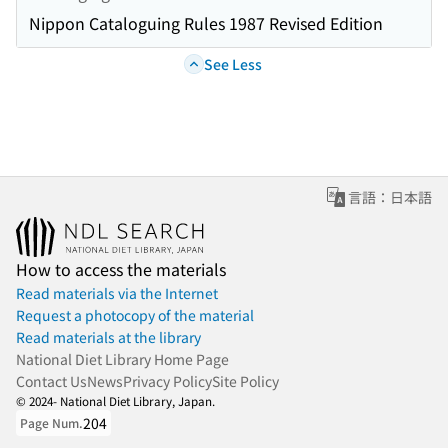
Nippon Cataloguing Rules 1987 Revised Edition
See Less
言語：日本語
How to access the materials
Read materials via the Internet
Request a photocopy of the material
Read materials at the library
National Diet Library Home Page
Contact Us
News
Privacy Policy
Site Policy
© 2024- National Diet Library, Japan.
204
Page Num.