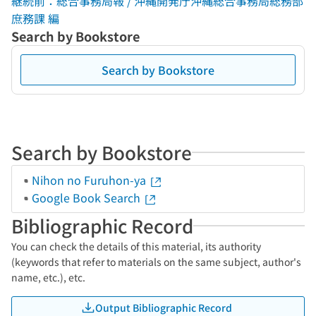
継続前：総合事務局報 / 沖縄開発庁沖縄総合事務局総務部
庶務課 編
Search by Bookstore
Search by Bookstore
Search by Bookstore
Nihon no Furuhon-ya
Google Book Search
Bibliographic Record
You can check the details of this material, its authority
(keywords that refer to materials on the same subject, author's
name, etc.), etc.
Output Bibliographic Record