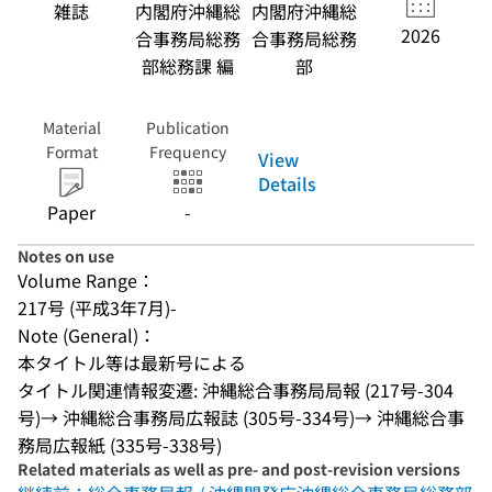
雑誌
内閣府沖縄総
内閣府沖縄総
2026
合事務局総務
合事務局総務
部総務課 編
部
Material
Publication
Format
Frequency
View
Details
Paper
-
Notes on use
Volume Range：
217号 (平成3年7月)-
Note (General)：
本タイトル等は最新号による
タイトル関連情報変遷: 沖縄総合事務局局報 (217号-304
号)→ 沖縄総合事務局広報誌 (305号-334号)→ 沖縄総合事
務局広報紙 (335号-338号)
Related materials as well as pre- and post-revision versions