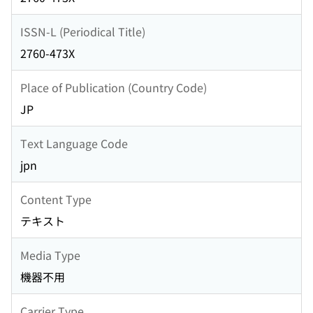
ISSN-L (Periodical Title)
2760-473X
Place of Publication (Country Code)
JP
Text Language Code
jpn
Content Type
テキスト
Media Type
機器不用
Carrier Type