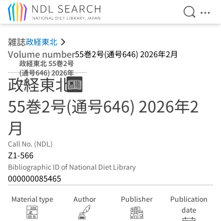
Open Se
Ope
Jump to main content
雑誌
政経東北
Volume number
55巻2号(通号646) 2026年2月
政経東北 55巻2号
(通号646) 2026年
政経東北
2月
55巻2号(通号646) 2026年2
月
Call No. (NDL)
Z1-566
Bibliographic ID of National Diet Library
000000085465
Material type
Author
Publisher
Publication
date