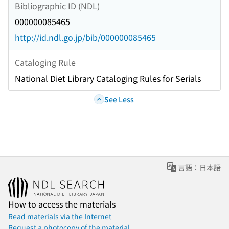
Bibliographic ID (NDL)
000000085465
http://id.ndl.go.jp/bib/000000085465
Cataloging Rule
National Diet Library Cataloging Rules for Serials
See Less
言語：日本語
How to access the materials
Read materials via the Internet
Request a photocopy of the material