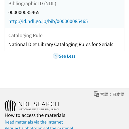
Bibliographic ID (NDL)
000000085465
http://id.ndl.go.jp/bib/000000085465
Cataloging Rule
National Diet Library Cataloging Rules for Serials
See Less
言語：日本語
How to access the materials
Read materials via the Internet
Request a photocopy of the material