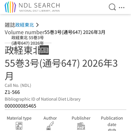
Open Se
Ope
Jump to main content
雑誌
政経東北
Volume number
55巻3号(通号647) 2026年3月
政経東北 55巻3号
(通号647) 2026年
政経東北
3月
55巻3号(通号647) 2026年3
月
Call No. (NDL)
Z1-566
Bibliographic ID of National Diet Library
000000085465
Material type
Author
Publisher
Publication
date