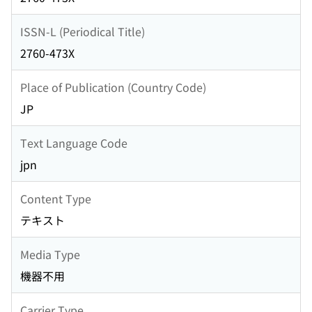
ISSN-L (Periodical Title)
2760-473X
Place of Publication (Country Code)
JP
Text Language Code
jpn
Content Type
テキスト
Media Type
機器不用
Carrier Type