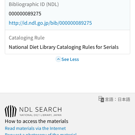
Bibliographic ID (NDL)
000000089275
http://id.ndl.go.jp/bib/000000089275
Cataloging Rule
National Diet Library Cataloging Rules for Serials
See Less
言語：日本語
How to access the materials
Read materials via the Internet
Request a photocopy of the material