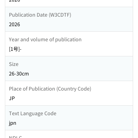
Publication Date (W3CDTF)
2026
Year and volume of publication
[1号]-
Size
26-30cm
Place of Publication (Country Code)
JP
Text Language Code
jpn
NDLC