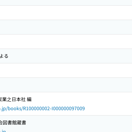
よる
 実業之日本社 編
go.jp/books/R100000002-I000000097009
国会図書館蔵書
.jp