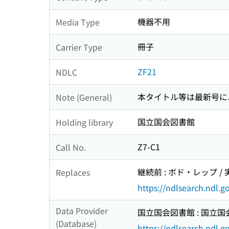
機器不用
Media Type
冊子
Carrier Type
ZF21
NDLC
本タイトル等は最新号に
Note (General)
国立国会図書館
Holding library
Z7-C1
Call No.
継続前 : ボド・レップ /
Replaces
https://ndlsearch.ndl.
Data Provider
国立国会図書館 : 国立
(Database)
https://ndlsearch.ndl.go