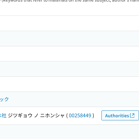
ック
本社
ジツギョウ ノ ニホンシャ
(
00258449
)
Authorities