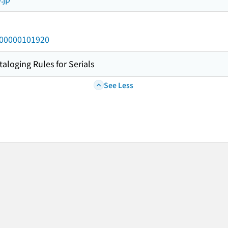
/000000101920
taloging Rules for Serials
See Less