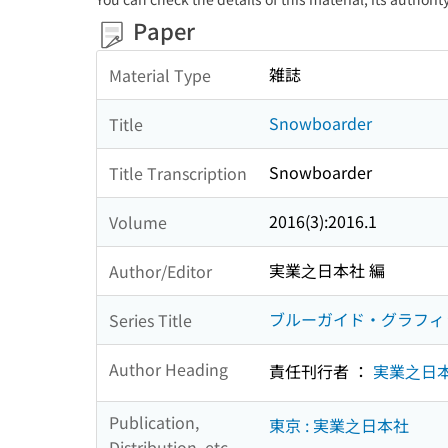
Paper
雑誌
Material Type
Snowboarder
Title
Snowboarder
Title Transcription
2016(3):2016.1
Volume
実業之日本社 編
Author/Editor
ブルーガイド・グラフィ
Series Title
Author Heading
責任刊行者 ：
実業之日
Publication,
東京 : 実業之日本社
Distribution, etc.