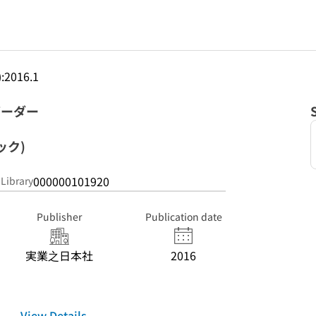
):2016.1
ーボーダー
ック)
000000101920
 Library
Publisher
Publication date
実業之日本社
2016
View Details