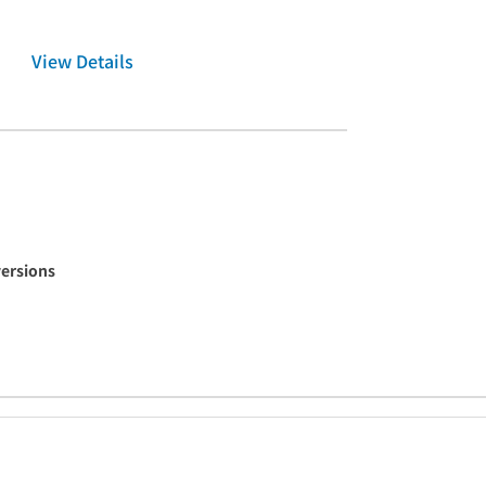
View Details
versions