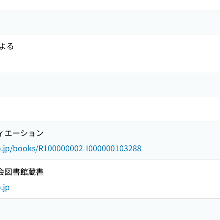
よる
ヴィエーション
go.jp/books/R100000002-I000000103288
国会図書館蔵書
.jp