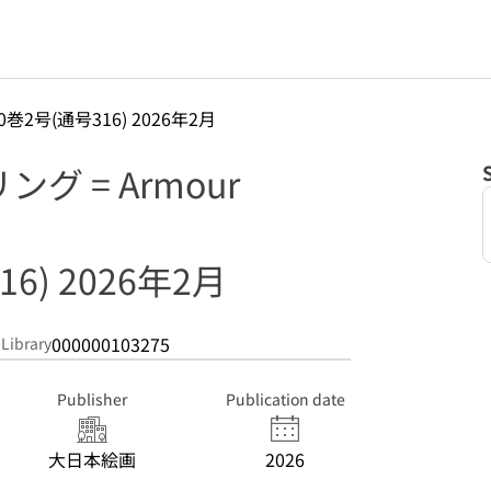
0巻2号(通号316) 2026年2月
グ = Armour
6) 2026年2月
000000103275
 Library
Publisher
Publication date
大日本絵画
2026