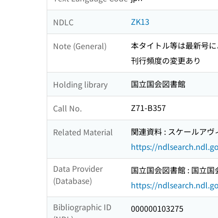
ZK13
NDLC
本タイトル等は最新号に
Note (General)
刊行頻度の変更あり
国立国会図書館
Holding library
Z71-B357
Call No.
関連資料 : スケールア
Related Material
https://ndlsearch.ndl.
Data Provider
国立国会図書館 : 国立
(Database)
https://ndlsearch.ndl.go
Bibliographic ID
000000103275