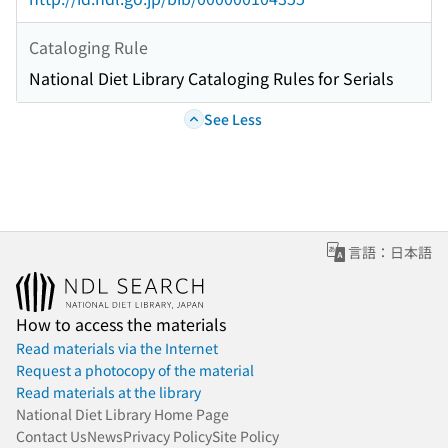
Cataloging Rule
National Diet Library Cataloging Rules for Serials
See Less
言語：日本語
How to access the materials
Read materials via the Internet
Request a photocopy of the material
Read materials at the library
National Diet Library Home Page
Contact Us
News
Privacy Policy
Site Policy