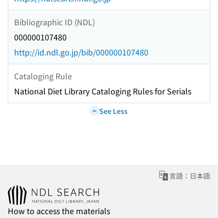
Bibliographic ID (NDL)
000000107480
http://id.ndl.go.jp/bib/000000107480
Cataloging Rule
National Diet Library Cataloging Rules for Serials
See Less
言語：日本語
How to access the materials