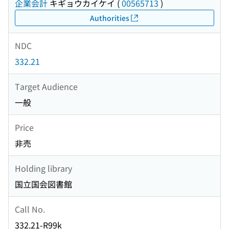
企業会計
キギョウカイケイ
(
00565713
)
Authorities
NDC
332.21
Target Audience
一般
Price
非売
Holding library
国立国会図書館
Call No.
332.21-R99k