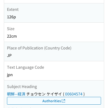
Extent
126p
Size
22cm
Place of Publication (Country Code)
JP
Text Language Code
jpn
Subject Heading
朝鮮--経済
チョウセン ケイザイ
(
00604574
)
Authorities