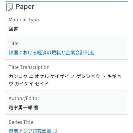
Paper
Material Type
図書
Title
韓国における経済の現状と企業会計制度
Title Transcription
カンコク ニ オケル ケイザイ ノ ゲンジョウ ト キギョ
ウ カイケイ セイド
Author/Editor
竜家勇一郎 著
Series Title
東南アジア研究叢書 ; 2