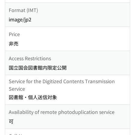
Format (IMT)
image/jp2
Price
非売
Access Restrictions
国立国会図書館内限定公開
Service for the Digitized Contents Transmission
Service
図書館・個人送信対象
Availability of remote photoduplication service
可