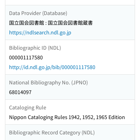
Data Provider (Database)
国立国会図書館 : 国立国会図書館蔵書
https://ndlsearch.ndl.go.jp
Bibliographic ID (NDL)
000001117580
http://id.ndl.go.jp/bib/000001117580
National Bibliography No. (JPNO)
68014097
Cataloging Rule
Nippon Cataloging Rules 1942, 1952, 1965 Edition
Bibliographic Record Category (NDL)