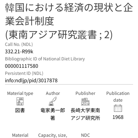
韓国における経済の現状と企
業会計制度
(東南アジア研究叢書 ; 2)
Call No. (NDL)
332.21-R99k
Bibliographic ID of National Diet Library
000001117580
Persistent ID (NDL)
info:ndljp/pid/3017878
Material type
Author
Publisher
Publication
date
図書
竜家勇一郎
長崎大学東南
1968
著
アジア研究所
Material
Capacity, size,
NDC