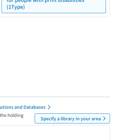
(1Type)
itutions and Databases
 the holding
Specify a library in your area