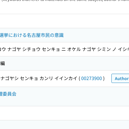
選挙における名古屋市民の意識
ウ ナゴヤ シチョウ センキョ ニ オケル ナゴヤ シミン ノ イシ
 編
ナゴヤシ センキョ カンリ イインカイ
(
00273900
)
Authori
管理委員会