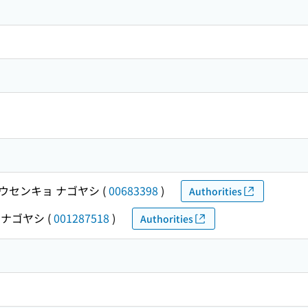
ウセンキョ ナゴヤシ
(
00683398
)
Authorities
 ナゴヤシ
(
001287518
)
Authorities