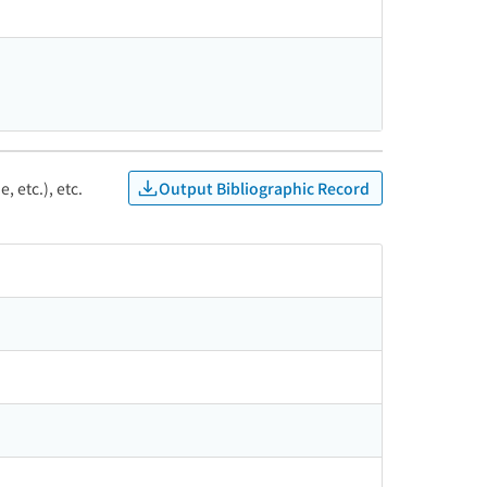
Output Bibliographic Record
, etc.), etc.