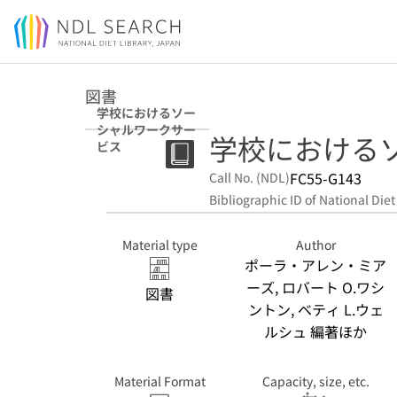
Jump to main content
図書
学校におけるソー
シャルワークサー
学校における
ビス
FC55-G143
Call No. (NDL)
Bibliographic ID of National Diet
Material type
Author
ポーラ・アレン・ミア
ーズ, ロバート O.ワシ
図書
ントン, ベティ L.ウェ
ルシュ 編著ほか
Material Format
Capacity, size, etc.