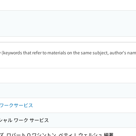
ty (keywords that refer to materials on the same subject, author's name
ワークサービス
シャル ワーク サービス
 ロバート O.ワシントン, ベティ L.ウェルシュ 編著