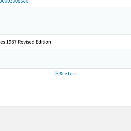
/000003008686
es 1987 Revised Edition
See Less