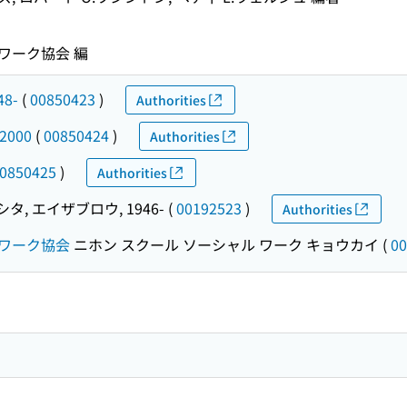
ワーク協会 編
48-
(
00850423
)
Authorities
-2000
(
00850424
)
Authorities
0850425
)
Authorities
タ, エイザブロウ, 1946-
(
00192523
)
Authorities
ワーク協会
ニホン スクール ソーシャル ワーク キョウカイ
(
00