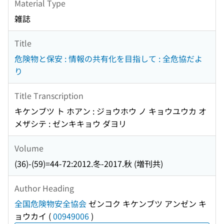
Material Type
雑誌
Title
危険物と保安 : 情報の共有化を目指して : 全危協だよ
り
Title Transcription
キケンブツ ト ホアン : ジョウホウ ノ キョウユウカ オ
メザシテ : ゼンキキョウ ダヨリ
Volume
(36)-(59)=44-72:2012.冬-2017.秋 (増刊共)
Author Heading
全国危険物安全協会
ゼンコク キケンブツ アンゼン キ
ョウカイ
(
00949006
)