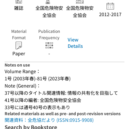
雑誌
全国危険物安
全国危険物安
2012-2017
全協会
全協会
Material
Publication
Format
Frequency
View
Details
Paper
-
Notes on use
Volume Range：
1号 (2003年春)-81号 (2023年春)
Note (General)：
37号以降のタイトル関連情報: 情報の共有化を目指して
41号以降の編者: 全国危険物安全協会
33号には通号40号の表示もあり
Related materials as well as pre- and post-revision versions
関連資料：全危協だより (ISSN:0915-9908)
Search by Bookstore