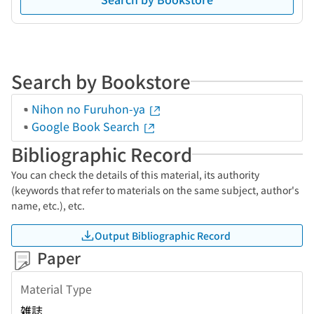
Search by Bookstore
Nihon no Furuhon-ya
Google Book Search
Bibliographic Record
You can check the details of this material, its authority
(keywords that refer to materials on the same subject, author's
name, etc.), etc.
Output Bibliographic Record
Paper
Material Type
雑誌