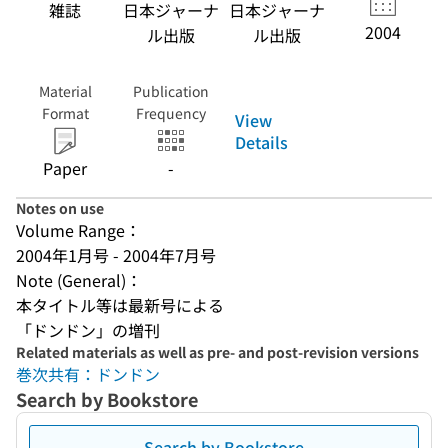
雑誌
日本ジャーナ
日本ジャーナ
2004
ル出版
ル出版
Material
Publication
Format
Frequency
View
Details
Paper
-
Notes on use
Volume Range：
2004年1月号 - 2004年7月号
Note (General)：
本タイトル等は最新号による
「ドンドン」の増刊
Related materials as well as pre- and post-revision versions
巻次共有：ドンドン
Search by Bookstore
Search by Bookstore