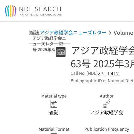
Jump to main content
雑誌
Volume
アジア政経学会ニューズレター
アジア政経学会ニ
ューズレター 63
アジア政経学
号 2025年3月24
日
63号 2025年
Z71-L412
Call No. (NDL)
Bibliographic ID of National Diet
Material type
Author
雑誌
アジア政経学会
Material Format
Publication Frequency