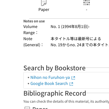
Paper
-
Notes on use
Volume
No. 1 (1994年8月1日)-
Range：
Note
本タイトル等は最新号による
(General)：
No. 19からno. 24までの本
Search by Bookstore
Nihon no Furuhon-ya
Google Book Search
Bibliographic Record
You can check the details of this material, its authori
Paper