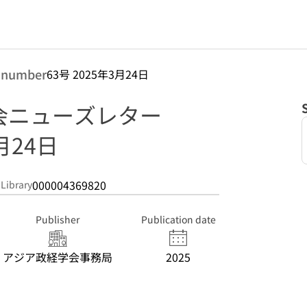
 number
63号 2025年3月24日
会ニューズレター
3月24日
000004369820
 Library
Publisher
Publication date
アジア政経学会事務局
2025