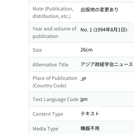
Note (Publication,
出版地の変更あり
distribution, etc.)
Year and volume of
No. 1 (1994年8月1日)-
publication
26cm
Size
アジア政経学会ニュースレ
Alternative Title
Place of Publication
JP
(Country Code)
jpn
Text Language Code
テキスト
Content Type
機器不用
Media Type