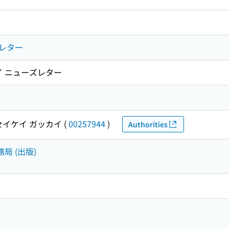
レター
イ ニューズレター
セイケイ ガッカイ
(
00257944
)
Authorities
局 (出版)