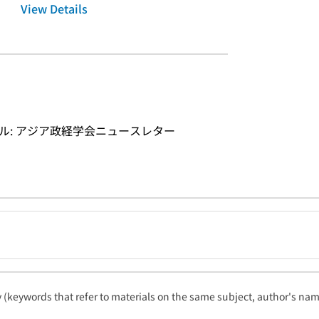
View Details
タイトル: アジア政経学会ニュースレター
ty (keywords that refer to materials on the same subject, author's name