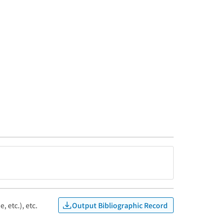
Output Bibliographic Record
, etc.), etc.