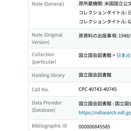
原所蔵機関: 米国国立公文書
Note (General)
コレクションタイトル: 
コレクションタイトル: General
Note (Original
原資料の出版事項: 1948/04
Version)
Collection
国立国会図書館 >
日本占
(particular)
国立国会図書館
Holding library
CPC 40743-40745
Call No.
Data Provider
国立国会図書館 : 国立
(Database)
https://ndlsearch.ndl.go
Bibliographic ID
000006845585