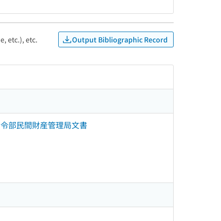
Output Bibliographic Record
, etc.), etc.
最高司令官総司令部民間財産管理局文書