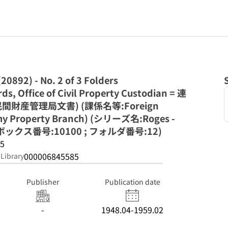
0892) - No. 2 of 3 Folders
 Office of Civil Property Custodian = 連
産管理局文書) (課係名等:Foreign
nemy Property Branch) (シリーズ名:Roges -
51) (ボックス番号:10100 ; フォルダ番号:12)
45
000006845585
 Library
Publisher
Publication date
-
1948.04-1959.02