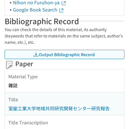
Nihon no Furuhon-ya
Google Book Search
Bibliographic Record
You can check the details of this material, its authority
(keywords that refer to materials on the same subject, author's
name, etc.), etc.
Output Bibliographic Record
Paper
Material Type
雑誌
Title
室蘭工業大学地域共同研究開発センター研究報告
Title Transcription