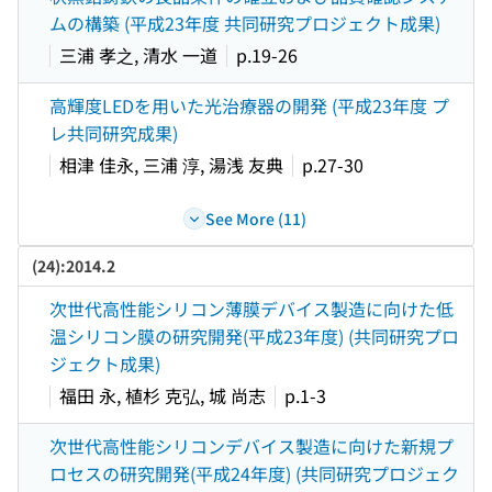
ムの構築 (平成23年度 共同研究プロジェクト成果)
三浦 孝之, 清水 一道
p.19-26
高輝度LEDを用いた光治療器の開発 (平成23年度 プ
レ共同研究成果)
相津 佳永, 三浦 淳, 湯浅 友典
p.27-30
See More (11)
(24):2014.2
次世代高性能シリコン薄膜デバイス製造に向けた低
温シリコン膜の研究開発(平成23年度) (共同研究プロ
ジェクト成果)
福田 永, 植杉 克弘, 城 尚志
p.1-3
次世代高性能シリコンデバイス製造に向けた新規プ
ロセスの研究開発(平成24年度) (共同研究プロジェク