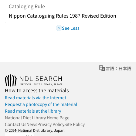
Cataloging Rule
Nippon Cataloguing Rules 1987 Revised Edition
See Less
言語：日本語
How to access the materials
Read materials via the Internet
Request a photocopy of the material
Read materials at the library
National Diet Library Home Page
Contact Us
News
Privacy Policy
Site Policy
© 2024- National Diet Library, Japan.