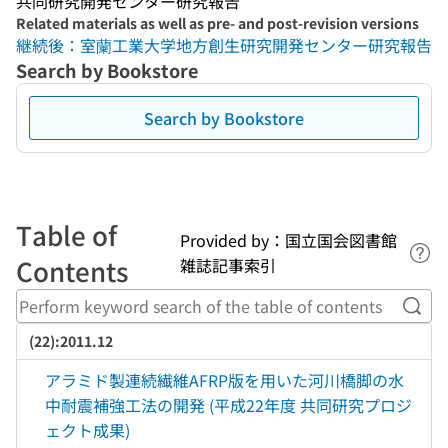
共同研究開発センター研究報告
Related materials as well as pre- and post-revision versions
継続後：室蘭工業大学地方創生研究開発センター研究報告
Search by Bookstore
Search by Bookstore
Table of
Provided by：国立国会図書館
Lin
Contents
雑誌記事索引
Perf
(22):2011.12
アラミド製連続繊維AFRP版を用いた河川橋脚の水
中耐震補強工法の開発 (平成22年度 共同研究プロジ
ェクト成果)