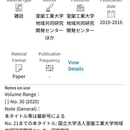
date
雑誌
室蘭工業大学
室蘭工業大学
2010-2016
地域共同研究
地域共同研究
開発センター
開発センター
ほか
Material
Publication
Format
Frequency
View
Details
Paper
-
Notes on use
Volume Range：
[ ]-No. 30 (2020)
Note (General)：
本タイトル等は最新号による
No. 21までの本タイトル: 国立大学法人室蘭工業大学地域