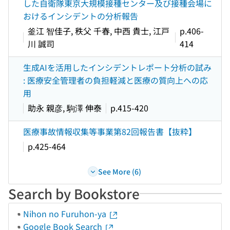
した自衛隊東京大規模接種センター及び接種会場に
おけるインシデントの分析報告
釜江 智佳子, 秩父 千春, 中西 貴士, 江戸
p.406-
川 誠司
414
生成AIを活用したインシデントレポート分析の試み
: 医療安全管理者の負担軽減と医療の質向上への応
用
助永 親彦, 駒澤 伸泰
p.415-420
医療事故情報収集等事業第82回報告書【抜粋】
p.425-464
See More (6)
Search by Bookstore
Nihon no Furuhon-ya
Google Book Search