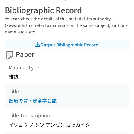
Bibliographic Record
You can check the details of this material, its authority
(keywords that refer to materials on the same subject, author's
name, etc.), etc.
Output Bibliographic Record
Paper
Material Type
雑誌
Title
医療の質・安全学会誌
Title Transcription
イリョウ ノ シツ アンゼン ガッカイシ