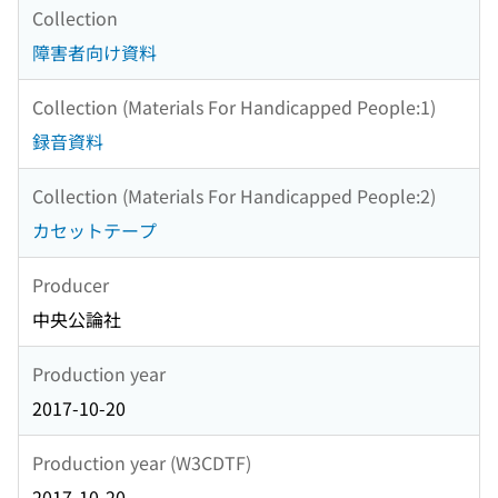
Collection
障害者向け資料
Collection (Materials For Handicapped People:1)
録音資料
Collection (Materials For Handicapped People:2)
カセットテープ
Producer
中央公論社
Production year
2017-10-20
Production year (W3CDTF)
2017-10-20