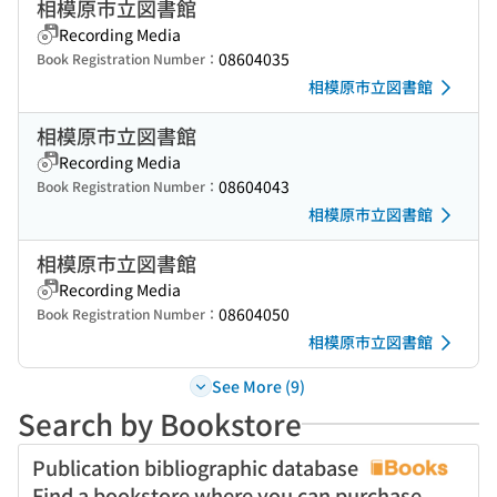
相模原市立図書館
Recording Media
08604035
Book Registration Number：
相模原市立図書館
相模原市立図書館
Recording Media
08604043
Book Registration Number：
相模原市立図書館
相模原市立図書館
Recording Media
08604050
Book Registration Number：
相模原市立図書館
See More (9)
Search by Bookstore
Publication bibliographic database
Find a bookstore where you can purchase