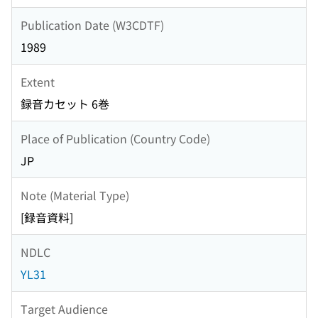
Publication Date (W3CDTF)
1989
Extent
録音カセット 6巻
Place of Publication (Country Code)
JP
Note (Material Type)
[録音資料]
NDLC
YL31
Target Audience