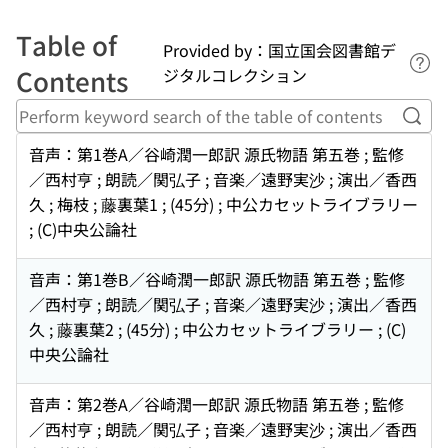
Table of
Provided by：国立国会図書館デ
Lin
Contents
ジタルコレクション
Perf
音声：第1巻A／谷崎潤一郎訳 源氏物語 第五巻 ; 監修
／西村亨 ; 朗読／関弘子 ; 音楽／遠野実沙 ; 演出／香西
久 ; 梅枝 ; 藤裏葉1 ; (45分) ; 中公カセットライブラリー
; (C)中央公論社
音声：第1巻B／谷崎潤一郎訳 源氏物語 第五巻 ; 監修
／西村亨 ; 朗読／関弘子 ; 音楽／遠野実沙 ; 演出／香西
久 ; 藤裏葉2 ; (45分) ; 中公カセットライブラリー ; (C)
中央公論社
音声：第2巻A／谷崎潤一郎訳 源氏物語 第五巻 ; 監修
／西村亨 ; 朗読／関弘子 ; 音楽／遠野実沙 ; 演出／香西