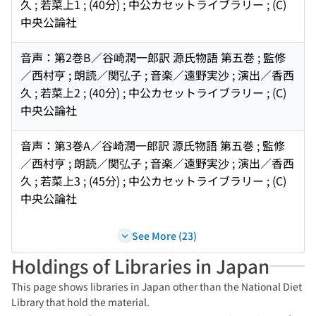
久 ; 若菜上1 ; (40分) ; 中公カセットライブラリー ; (C)
中央公論社
音声：第2巻B／谷崎潤一郎訳 源氏物語 第五巻 ; 監修
／西村亨 ; 朗読／関弘子 ; 音楽／遠野実沙 ; 演出／香西
久 ; 若菜上2 ; (40分) ; 中公カセットライブラリー ; (C)
中央公論社
音声：第3巻A／谷崎潤一郎訳 源氏物語 第五巻 ; 監修
／西村亨 ; 朗読／関弘子 ; 音楽／遠野実沙 ; 演出／香西
久 ; 若菜上3 ; (45分) ; 中公カセットライブラリー ; (C)
中央公論社
See More (23)
Holdings of Libraries in Japan
This page shows libraries in Japan other than the National Diet
Library that hold the material.