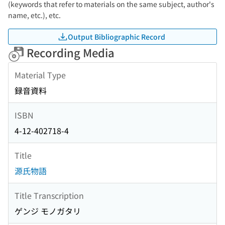
(keywords that refer to materials on the same subject, author's
name, etc.), etc.
Output Bibliographic Record
Recording Media
Material Type
録音資料
ISBN
4-12-402718-4
Title
源氏物語
Title Transcription
ゲンジ モノガタリ