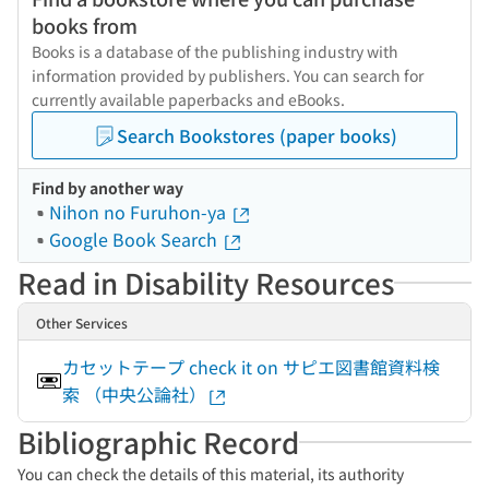
books from
Books is a database of the publishing industry with
information provided by publishers. You can search for
currently available paperbacks and eBooks.
Search Bookstores (paper books)
Find by another way
Nihon no Furuhon-ya
Google Book Search
Read in Disability Resources
Other Services
カセットテープ check it on サピエ図書館資料検
索 （中央公論社）
Bibliographic Record
You can check the details of this material, its authority