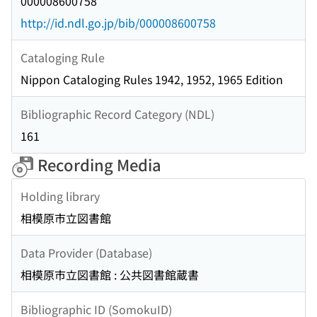
000008600758
http://id.ndl.go.jp/bib/000008600758
Cataloging Rule
Nippon Cataloging Rules 1942, 1952, 1965 Edition
Bibliographic Record Category (NDL)
161
Recording Media
Holding library
相模原市立図書館
Data Provider (Database)
相模原市立図書館 : 公共図書館蔵書
Bibliographic ID (SomokuID)