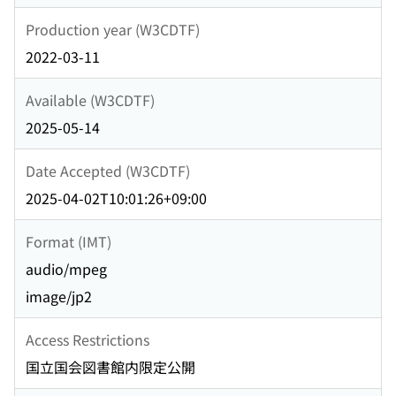
Production year (W3CDTF)
2022-03-11
Available (W3CDTF)
2025-05-14
Date Accepted (W3CDTF)
2025-04-02T10:01:26+09:00
Format (IMT)
audio/mpeg
image/jp2
Access Restrictions
国立国会図書館内限定公開