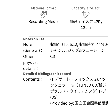
Material Format
Capacity, size, etc.
Recording Media
録音ディスク 1枚 ;
12cm
Notes on use
Note
収録年月: 66.12, 収録時間: 44分0
(General)：
ジャンル: ジャズ&フュージョン
Other
CD
physical
details：
Detailed bibliographic record
Contents：
(1)デザート・フォックス(2)バッ
ンクェラー ※〈TUNED CD/紙
ヴァルド・ウイリアムス(P) レジ
(DS)
(Provided by: 国立国会図書館蔵