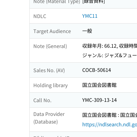
[録音資料]
Note (Material Type)
YMC11
NDLC
一般
Target Audience
収録年月: 66.12, 収録時間
Note (General)
ジャンル: ジャズ&フュ
COCB-50614
Sales No. (AV)
国立国会図書館
Holding library
YMC-309-13-14
Call No.
Data Provider
国立国会図書館 : 国立
(Database)
https://ndlsearch.ndl.go