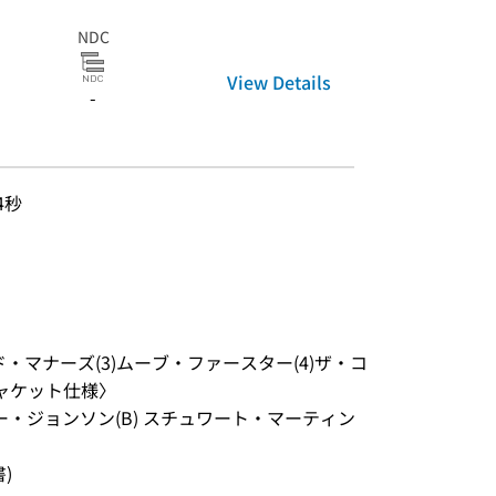
NDC
View Details
-
4秒
ド・マナーズ(3)ムーブ・ファースター(4)ザ・コ
ジャケット仕様〉
ー・ジョンソン(B) スチュワート・マーティン
書)