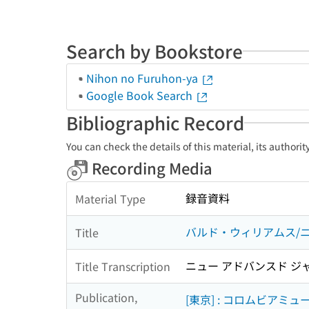
Search by Bookstore
Nihon no Furuhon-ya
Google Book Search
Bibliographic Record
You can check the details of this material, its authori
Recording Media
録音資料
Material Type
バルド・ウィリアムス/
Title
ニュー アドバンスド ジ
Title Transcription
Publication,
[東京] : コロムビア